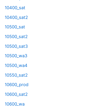
10400_sat
10400_sat2
10500_sat
10500_sat2
10500_sat3
10500_wa3
10500_wa4
10550_sat2
10600_prod
10600_sat2
10600_wa