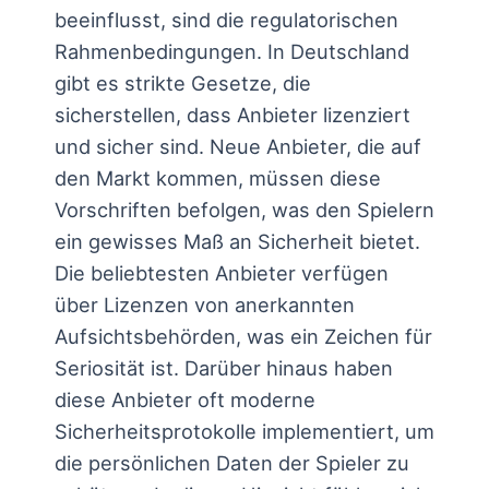
beeinflusst, sind die regulatorischen
Rahmenbedingungen. In Deutschland
gibt es strikte Gesetze, die
sicherstellen, dass Anbieter lizenziert
und sicher sind. Neue Anbieter, die auf
den Markt kommen, müssen diese
Vorschriften befolgen, was den Spielern
ein gewisses Maß an Sicherheit bietet.
Die beliebtesten Anbieter verfügen
über Lizenzen von anerkannten
Aufsichtsbehörden, was ein Zeichen für
Seriosität ist. Darüber hinaus haben
diese Anbieter oft moderne
Sicherheitsprotokolle implementiert, um
die persönlichen Daten der Spieler zu