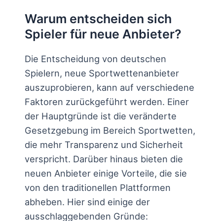
Warum entscheiden sich
Spieler für neue Anbieter?
Die Entscheidung von deutschen
Spielern, neue Sportwettenanbieter
auszuprobieren, kann auf verschiedene
Faktoren zurückgeführt werden. Einer
der Hauptgründe ist die veränderte
Gesetzgebung im Bereich Sportwetten,
die mehr Transparenz und Sicherheit
verspricht. Darüber hinaus bieten die
neuen Anbieter einige Vorteile, die sie
von den traditionellen Plattformen
abheben. Hier sind einige der
ausschlaggebenden Gründe: