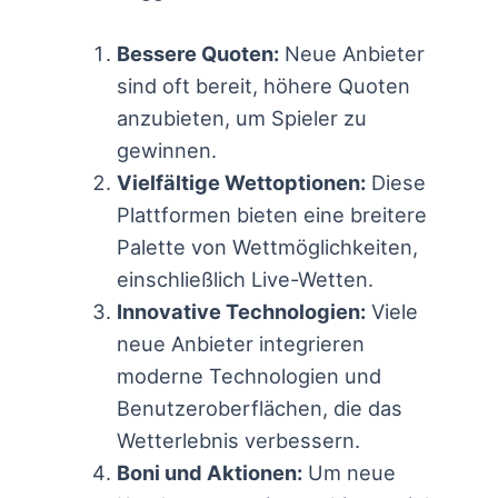
Bessere Quoten:
Neue Anbieter
sind oft bereit, höhere Quoten
anzubieten, um Spieler zu
gewinnen.
Vielfältige Wettoptionen:
Diese
Plattformen bieten eine breitere
Palette von Wettmöglichkeiten,
einschließlich Live-Wetten.
Innovative Technologien:
Viele
neue Anbieter integrieren
moderne Technologien und
Benutzeroberflächen, die das
Wetterlebnis verbessern.
Boni und Aktionen:
Um neue