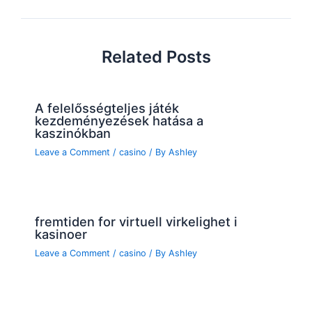
o
k
Related Posts
A felelősségteljes játék
kezdeményezések hatása a
kaszinókban
Leave a Comment
/
casino
/ By
Ashley
fremtiden for virtuell virkelighet i
kasinoer
Leave a Comment
/
casino
/ By
Ashley