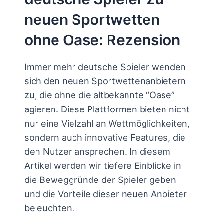
neuen Sportwetten
ohne Oase: Rezension
Immer mehr deutsche Spieler wenden
sich den neuen Sportwettenanbietern
zu, die ohne die altbekannte “Oase”
agieren. Diese Plattformen bieten nicht
nur eine Vielzahl an Wettmöglichkeiten,
sondern auch innovative Features, die
den Nutzer ansprechen. In diesem
Artikel werden wir tiefere Einblicke in
die Beweggründe der Spieler geben
und die Vorteile dieser neuen Anbieter
beleuchten.