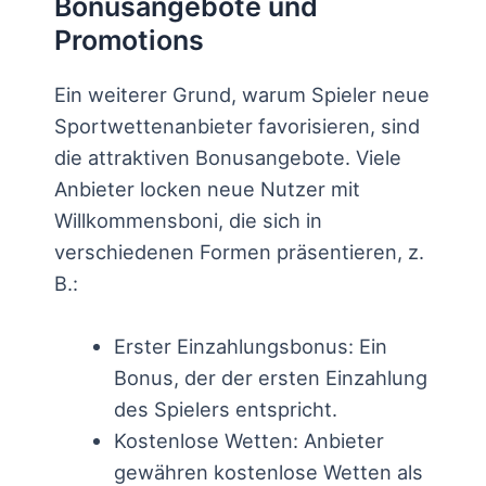
Bonusangebote und
Promotions
Ein weiterer Grund, warum Spieler neue
Sportwettenanbieter favorisieren, sind
die attraktiven Bonusangebote. Viele
Anbieter locken neue Nutzer mit
Willkommensboni, die sich in
verschiedenen Formen präsentieren, z.
B.:
Erster Einzahlungsbonus: Ein
Bonus, der der ersten Einzahlung
des Spielers entspricht.
Kostenlose Wetten: Anbieter
gewähren kostenlose Wetten als