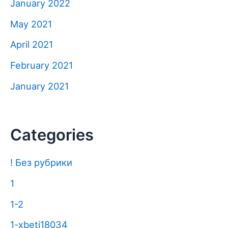
January 2022
May 2021
April 2021
February 2021
January 2021
Categories
! Без рубрики
1
1-2
1-xbeti18034