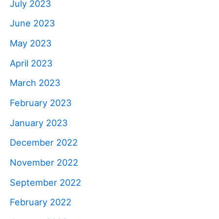
July 2023
June 2023
May 2023
April 2023
March 2023
February 2023
January 2023
December 2022
November 2022
September 2022
February 2022