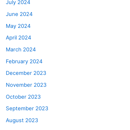
July 2024
June 2024
May 2024
April 2024
March 2024
February 2024
December 2023
November 2023
October 2023
September 2023
August 2023