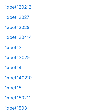
1xbet120212
1xbet12027
1xbet12028
1xbet120414
1xbet13
1xbet13029
1xbet14
1xbet140210
1xbet15
1xbet150211
1xbet15031