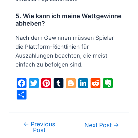
5. Wie kann ich meine Wettgewinne
abheben?
Nach dem Gewinnen müssen Spieler
die Plattform-Richtlinien für
Auszahlungen beachten, die meist
einfach zu befolgen sind.
F
T
Pi
T
Bl
Li
R
E
a
w
nt
u
o
n
e
v
S
c
itt
er
m
g
k
d
er
h
e
er
e
bl
g
e
di
n
ar
b
st
r
er
dI
t
ot
e
←
Previous
Post
Next Post
→
o
n
e
Post
navigation