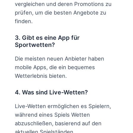
vergleichen und deren Promotions zu
prüfen, um die besten Angebote zu
finden.
3. Gibt es eine App für
Sportwetten?
Die meisten neuen Anbieter haben
mobile Apps, die ein bequemes
Wetterlebnis bieten.
4. Was sind Live-Wetten?
Live-Wetten ermöglichen es Spielern,
während eines Spiels Wetten
abzuschließen, basierend auf den
aktuellen Spielständen.