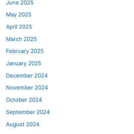
June 2025
May 2025
April 2025
March 2025
February 2025
January 2025
December 2024
November 2024
October 2024
September 2024
August 2024