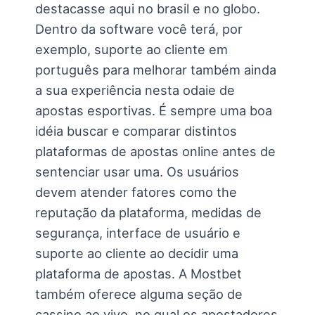
destacasse aqui no brasil e no globo.
Dentro da software você terá, por
exemplo, suporte ao cliente em
português para melhorar também ainda
a sua experiência nesta odaie de
apostas esportivas. É sempre uma boa
idéia buscar e comparar distintos
plataformas de apostas online antes de
sentenciar usar uma. Os usuários
devem atender fatores como the
reputação da plataforma, medidas de
segurança, interface de usuário e
suporte ao cliente ao decidir uma
plataforma de apostas. A Mostbet
também oferece alguma seção de
cassino ao vivo, no qual os apostadores