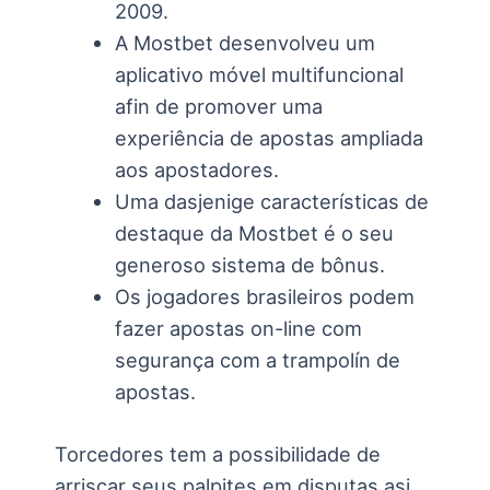
2009.
A Mostbet desenvolveu um
aplicativo móvel multifuncional
afin de promover uma
experiência de apostas ampliada
aos apostadores.
Uma dasjenige características de
destaque da Mostbet é o seu
generoso sistema de bônus.
Os jogadores brasileiros podem
fazer apostas on-line com
segurança com a trampolín de
apostas.
Torcedores tem a possibilidade de
arriscar seus palpites em disputas asi