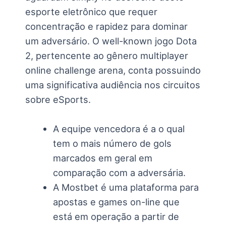
esporte eletrônico que requer
concentração e rapidez para dominar
um adversário. O well-known jogo Dota
2, pertencente ao gênero multiplayer
online challenge arena, conta possuindo
uma significativa audiência nos circuitos
sobre eSports.
A equipe vencedora é a o qual
tem o mais número de gols
marcados em geral em
comparação com a adversária.
A Mostbet é uma plataforma para
apostas e games on-line que
está em operação a partir de