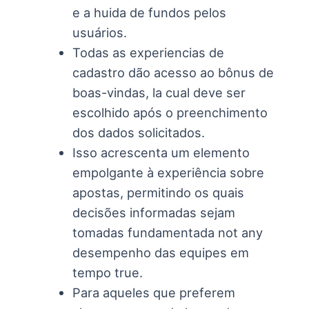
e a huida de fundos pelos
usuários.
Todas as experiencias de
cadastro dão acesso ao bônus de
boas-vindas, la cual deve ser
escolhido após o preenchimento
dos dados solicitados.
Isso acrescenta um elemento
empolgante à experiência sobre
apostas, permitindo os quais
decisões informadas sejam
tomadas fundamentada not any
desempenho das equipes em
tempo true.
Para aqueles que preferem