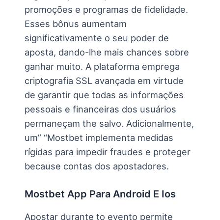
promoções e programas de fidelidade.
Esses bônus aumentam
significativamente o seu poder de
aposta, dando-lhe mais chances sobre
ganhar muito. A plataforma emprega
criptografia SSL avançada em virtude
de garantir que todas as informações
pessoais e financeiras dos usuários
permaneçam the salvo. Adicionalmente,
um” “Mostbet implementa medidas
rígidas para impedir fraudes e proteger
because contas dos apostadores.
Mostbet App Para Android E Ios
Apostar durante to evento permite