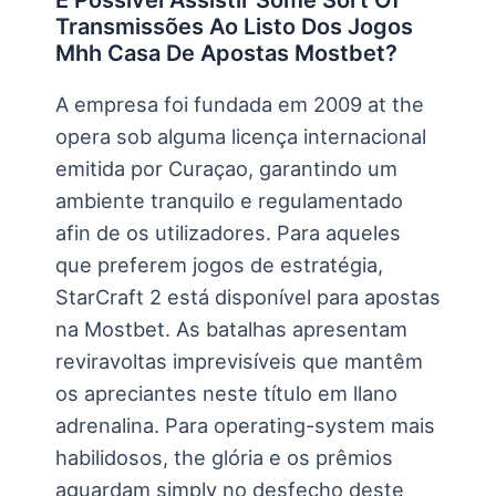
É Possível Assistir Some Sort Of
Transmissões Ao Listo Dos Jogos
Mhh Casa De Apostas Mostbet?
A empresa foi fundada em 2009 at the
opera sob alguma licença internacional
emitida por Curaçao, garantindo um
ambiente tranquilo e regulamentado
afin de os utilizadores. Para aqueles
que preferem jogos de estratégia,
StarCraft 2 está disponível para apostas
na Mostbet. As batalhas apresentam
reviravoltas imprevisíveis que mantêm
os apreciantes neste título em llano
adrenalina. Para operating-system mais
habilidosos, the glória e os prêmios
aguardam simply no desfecho deste