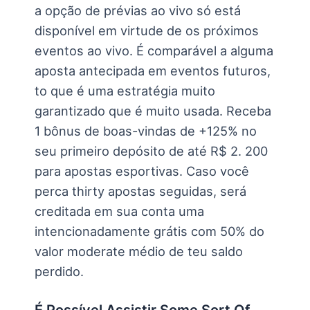
a opção de prévias ao vivo só está
disponível em virtude de os próximos
eventos ao vivo. É comparável a alguma
aposta antecipada em eventos futuros,
to que é uma estratégia muito
garantizado que é muito usada. Receba
1 bônus de boas-vindas de +125% no
seu primeiro depósito de até R$ 2. 200
para apostas esportivas. Caso você
perca thirty apostas seguidas, será
creditada em sua conta uma
intencionadamente grátis com 50% do
valor moderate médio de teu saldo
perdido.