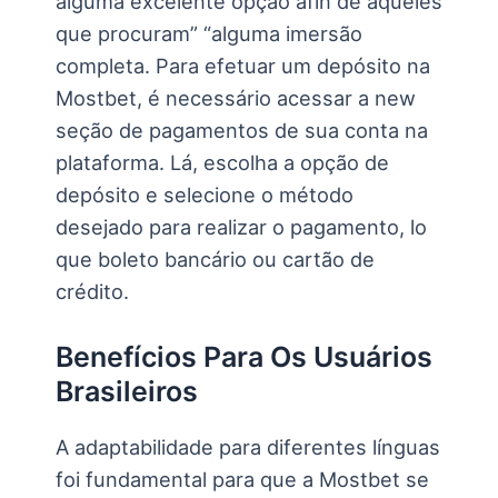
alguma excelente opção afin de aqueles
que procuram” “alguma imersão
completa. Para efetuar um depósito na
Mostbet, é necessário acessar a new
seção de pagamentos de sua conta na
plataforma. Lá, escolha a opção de
depósito e selecione o método
desejado para realizar o pagamento, lo
que boleto bancário ou cartão de
crédito.
Benefícios Para Os Usuários
Brasileiros
A adaptabilidade para diferentes línguas
foi fundamental para que a Mostbet se