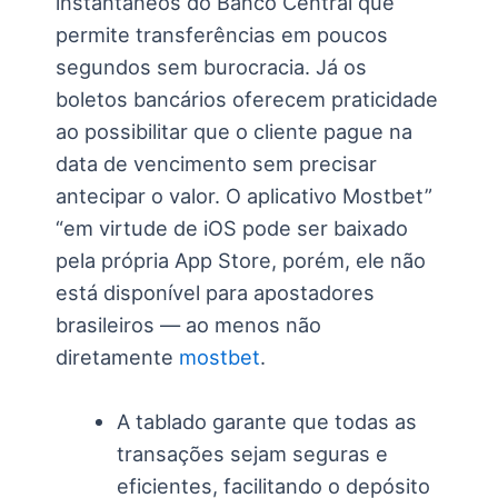
instantâneos do Banco Central que
permite transferências em poucos
segundos sem burocracia. Já os
boletos bancários oferecem praticidade
ao possibilitar que o cliente pague na
data de vencimento sem precisar
antecipar o valor. O aplicativo Mostbet”
“em virtude de iOS pode ser baixado
pela própria App Store, porém, ele não
está disponível para apostadores
brasileiros — ao menos não
diretamente
mostbet
.
A tablado garante que todas as
transações sejam seguras e
eficientes, facilitando o depósito