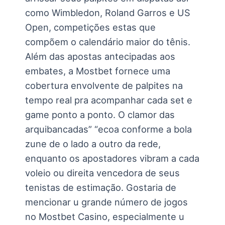
como Wimbledon, Roland Garros e US
Open, competições estas que
compõem o calendário maior do tênis.
Além das apostas antecipadas aos
embates, a Mostbet fornece uma
cobertura envolvente de palpites na
tempo real pra acompanhar cada set e
game ponto a ponto. O clamor das
arquibancadas” “ecoa conforme a bola
zune de o lado a outro da rede,
enquanto os apostadores vibram a cada
voleio ou direita vencedora de seus
tenistas de estimação. Gostaria de
mencionar u grande número de jogos
no Mostbet Casino, especialmente u