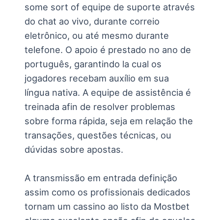
some sort of equipe de suporte através
do chat ao vivo, durante correio
eletrônico, ou até mesmo durante
telefone. O apoio é prestado no ano de
português, garantindo la cual os
jogadores recebam auxílio em sua
língua nativa. A equipe de assistência é
treinada afin de resolver problemas
sobre forma rápida, seja em relação the
transações, questões técnicas, ou
dúvidas sobre apostas.
A transmissão em entrada definição
assim como os profissionais dedicados
tornam um cassino ao listo da Mostbet