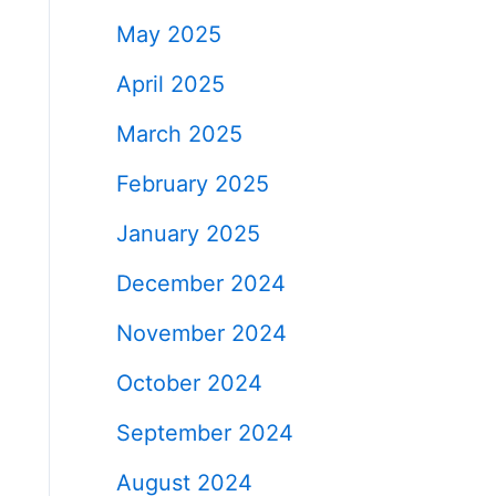
May 2025
April 2025
March 2025
February 2025
January 2025
December 2024
November 2024
October 2024
September 2024
August 2024