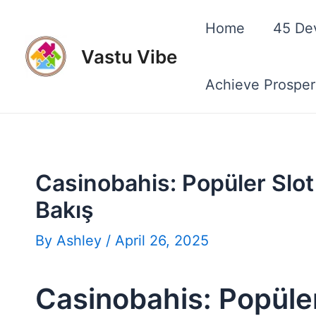
Skip
Home
45 De
to
Vastu Vibe
content
Achieve Prosper
Casinobahis: Popüler Slot 
Bakış
By
Ashley
/
April 26, 2025
Casinobahis: Popüler