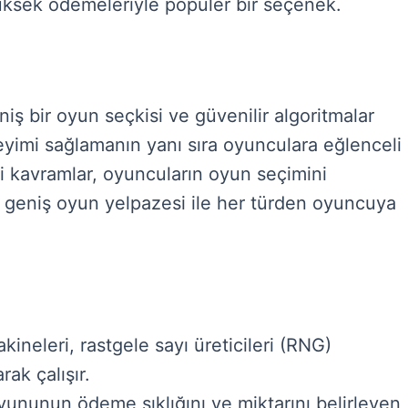
yüksek ödemeleriyle popüler bir seçenek.
niş bir oyun seçkisi ve güvenilir algoritmalar
neyimi sağlamanın yanı sıra oyunculara eğlenceli
bi kavramlar, oyuncuların oyun seçimini
, geniş oyun yelpazesi ile her türden oyuncuya
kineleri, rastgele sayı üreticileri (RNG)
ak çalışır.
 oyununun ödeme sıklığını ve miktarını belirleyen