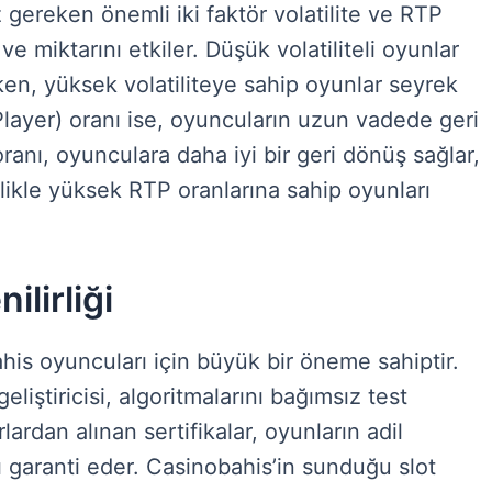
gereken önemli iki faktör volatilite ve RTP
ve miktarını etkiler. Düşük volatiliteli oyunlar
n, yüksek volatiliteye sahip oyunlar seyrek
layer) oranı ise, oyuncuların uzun vadede geri
oranı, oyunculara daha iyi bir geri dönüş sağlar,
likle yüksek RTP oranlarına sahip oyunları
ilirliği
bahis oyuncuları için büyük bir öneme sahiptir.
liştiricisi, algoritmalarını bağımsız test
rlardan alınan sertifikalar, oyunların adil
 garanti eder. Casinobahis’in sunduğu slot