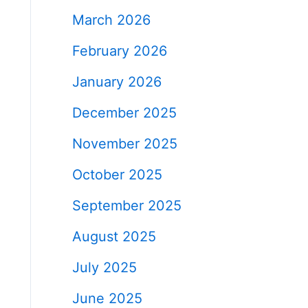
March 2026
February 2026
January 2026
December 2025
November 2025
October 2025
September 2025
August 2025
July 2025
June 2025