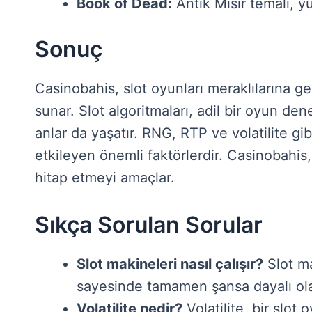
Book of Dead:
Antik Mısır temalı, 
Sonuç
Casinobahis, slot oyunları meraklılarına ge
sunar. Slot algoritmaları, adil bir oyun de
anlar da yaşatır. RNG, RTP ve volatilite gi
etkileyen önemli faktörlerdir. Casinobahis
hitap etmeyi amaçlar.
Sıkça Sorulan Sorular
Slot makineleri nasıl çalışır?
Slot ma
sayesinde tamamen şansa dayalı olar
Volatilite nedir?
Volatilite, bir slot