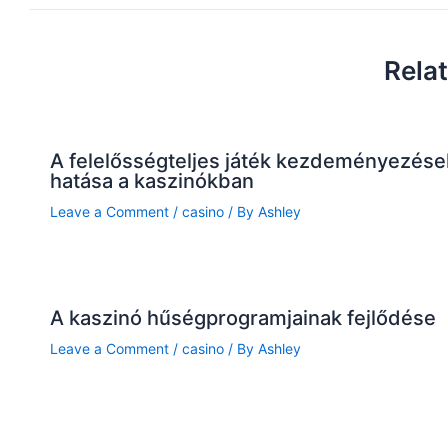
o
k
Rela
A felelősségteljes játék kezdeményezése
hatása a kaszinókban
Leave a Comment
/
casino
/ By
Ashley
A kaszinó hűségprogramjainak fejlődése
Leave a Comment
/
casino
/ By
Ashley