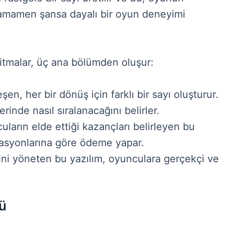
tamamen şansa dayalı bir oyun deneyimi
ritmalar, üç ana bölümden oluşur:
şen, her bir dönüş için farklı bir sayı oluşturur.
rinde nasıl sıralanacağını belirler.
ların elde ettiği kazançları belirleyen bu
nasyonlarına göre ödeme yapar.
i yöneten bu yazılım, oyunculara gerçekçi ve
lü