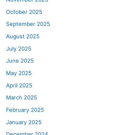
October 2025
September 2025
August 2025
July 2025
June 2025
May 2025
April 2025
March 2025
February 2025
January 2025
December 2024