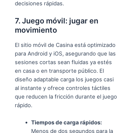
decisiones rápidas.
7. Juego móvil: jugar en
movimiento
El sitio móvil de Casina está optimizado
para Android y iOS, asegurando que las
sesiones cortas sean fluidas ya estés
en casa o en transporte público. El
diseño adaptable carga los juegos casi
al instante y ofrece controles táctiles
que reducen la fricción durante el juego
rápido.
Tiempos de carga rápidos:
Menos de dos segundos para la