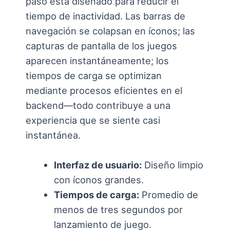
paso está diseñado para reducir el
tiempo de inactividad. Las barras de
navegación se colapsan en íconos; las
capturas de pantalla de los juegos
aparecen instantáneamente; los
tiempos de carga se optimizan
mediante procesos eficientes en el
backend—todo contribuye a una
experiencia que se siente casi
instantánea.
Interfaz de usuario:
Diseño limpio
con íconos grandes.
Tiempos de carga:
Promedio de
menos de tres segundos por
lanzamiento de juego.