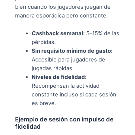
bien cuando los jugadores juegan de
manera esporádica pero constante.
Cashback semanal:
5–15% de las
pérdidas.
Sin requisito mínimo de gasto:
Accesible para jugadores de
jugadas rápidas.
Niveles de fidelidad:
Recompensan la actividad
constante incluso si cada sesión
es breve.
Ejemplo de sesión con impulso de
fidelidad