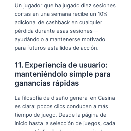
Un jugador que ha jugado diez sesiones
cortas en una semana recibe un 10%
adicional de cashback en cualquier
pérdida durante esas sesiones—
ayudándolo a mantenerse motivado
para futuros estallidos de acción.
11. Experiencia de usuario:
manteniéndolo simple para
ganancias rápidas
La filosofía de diseño general en Casina
es clara: pocos clics conducen a más
tiempo de juego. Desde la página de
inicio hasta la selección de juegos, cada