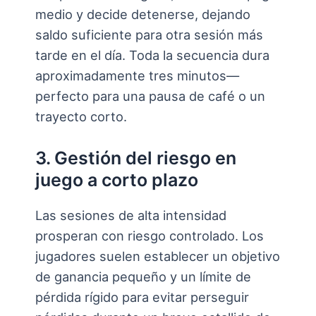
medio y decide detenerse, dejando
saldo suficiente para otra sesión más
tarde en el día. Toda la secuencia dura
aproximadamente tres minutos—
perfecto para una pausa de café o un
trayecto corto.
3. Gestión del riesgo en
juego a corto plazo
Las sesiones de alta intensidad
prosperan con riesgo controlado. Los
jugadores suelen establecer un objetivo
de ganancia pequeño y un límite de
pérdida rígido para evitar perseguir