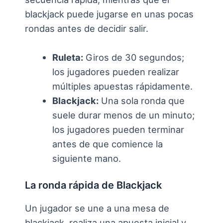
blackjack puede jugarse en unas pocas
rondas antes de decidir salir.
Ruleta:
Giros de 30 segundos;
los jugadores pueden realizar
múltiples apuestas rápidamente.
Blackjack:
Una sola ronda que
suele durar menos de un minuto;
los jugadores pueden terminar
antes de que comience la
siguiente mano.
La ronda rápida de Blackjack
Un jugador se une a una mesa de
blackjack, realiza una apuesta inicial y