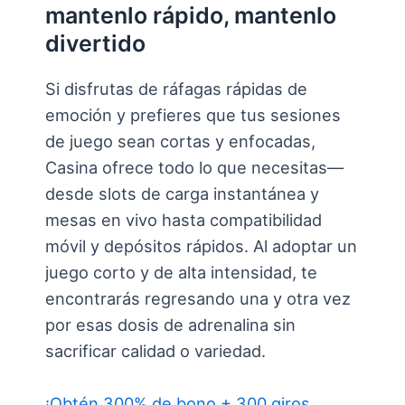
mantenlo rápido, mantenlo
divertido
Si disfrutas de ráfagas rápidas de
emoción y prefieres que tus sesiones
de juego sean cortas y enfocadas,
Casina ofrece todo lo que necesitas—
desde slots de carga instantánea y
mesas en vivo hasta compatibilidad
móvil y depósitos rápidos. Al adoptar un
juego corto y de alta intensidad, te
encontrarás regresando una y otra vez
por esas dosis de adrenalina sin
sacrificar calidad o variedad.
¡Obtén 300% de bono + 300 giros