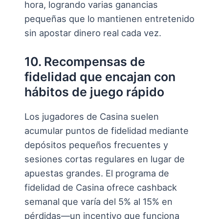
hora, logrando varias ganancias
pequeñas que lo mantienen entretenido
sin apostar dinero real cada vez.
10. Recompensas de
fidelidad que encajan con
hábitos de juego rápido
Los jugadores de Casina suelen
acumular puntos de fidelidad mediante
depósitos pequeños frecuentes y
sesiones cortas regulares en lugar de
apuestas grandes. El programa de
fidelidad de Casina ofrece cashback
semanal que varía del 5% al 15% en
pérdidas—un incentivo que funciona