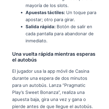
mayoría de los slots.
Apuestas táctiles:
Un toque para
apostar; otro para girar.
Salida rápida:
Botón de salir en
cada pantalla para abandonar de
inmediato.
Una vuelta rápida mientras esperas
el autobús
El jugador usa la app móvil de Casina
durante una espera de dos minutos
para un autobús. Lanza “Pragmatic
Play’s Sweet Bonanza”, realiza una
apuesta baja, gira una vez y gana o
pierde antes de que llegue el autobús.