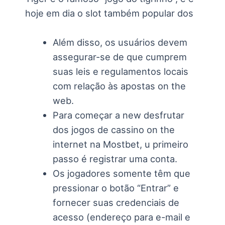
hoje em dia o slot também popular dos
Além disso, os usuários devem
assegurar-se de que cumprem
suas leis e regulamentos locais
com relação às apostas on the
web.
Para começar a new desfrutar
dos jogos de cassino on the
internet na Mostbet, u primeiro
passo é registrar uma conta.
Os jogadores somente têm que
pressionar o botão “Entrar” e
fornecer suas credenciais de
acesso (endereço para e-mail e