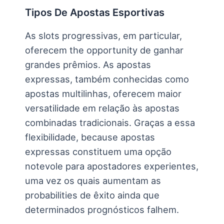
Tipos De Apostas Esportivas
As slots progressivas, em particular,
oferecem the opportunity de ganhar
grandes prêmios. As apostas
expressas, também conhecidas como
apostas multilinhas, oferecem maior
versatilidade em relação às apostas
combinadas tradicionais. Graças a essa
flexibilidade, because apostas
expressas constituem uma opção
notevole para apostadores experientes,
uma vez os quais aumentam as
probabilities de êxito ainda que
determinados prognósticos falhem.