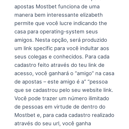
apostas Mostbet funciona de uma
manera bem interessante elizabeth
permite que você lucre indicando the
casa para operating-system seus
amigos. Nesta opção, será produzido
um link specific para você indultar aos
seus colegas e conhecidos. Para cada
cadastro feito através do teu link de
acesso, você ganhará o “amigo” na casa
de apostas – este amigo é a” “pessoa
que se cadastrou pelo seu website link.
Você pode trazer um número ilimitado
de pessoas em virtude de dentro do
Mostbet e, para cada cadastro realizado
através do seu url, você ganha