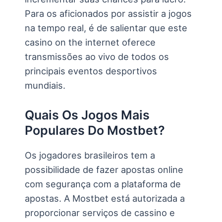
Para os aficionados por assistir a jogos
na tempo real, é de salientar que este
casino on the internet oferece
transmissões ao vivo de todos os
principais eventos desportivos
mundiais.
Quais Os Jogos Mais
Populares Do Mostbet?
Os jogadores brasileiros tem a
possibilidade de fazer apostas online
com segurança com a plataforma de
apostas. A Mostbet está autorizada a
proporcionar serviços de cassino e