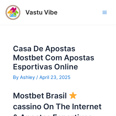
Skip
to
Vastu Vibe
Mai
content
Men
Casa De Apostas
Mostbet Com Apostas
Esportivas Online
By
Ashley
/
April 23, 2025
Mostbet Brasil
cassino On The Internet