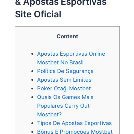
& Apostas Esportivas
Site Oficial
Content
Apostas Esportivas Online
Mostbet No Brasil
Política De Segurança
Apostas Sem Limites
Poker Otağı Mostbet
Quais Os Games Mais
Populares Carry Out
Mostbet?
Tipos De Apostas Esportivas
Bônus E Promoções Mostbet