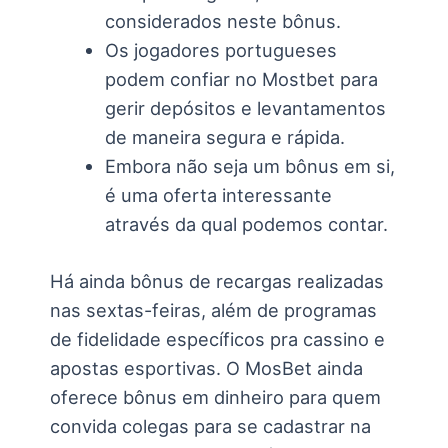
considerados neste bônus.
Os jogadores portugueses
podem confiar no Mostbet para
gerir depósitos e levantamentos
de maneira segura e rápida.
Embora não seja um bônus em si,
é uma oferta interessante
através da qual podemos contar.
Há ainda bônus de recargas realizadas
nas sextas-feiras, além de programas
de fidelidade específicos pra cassino e
apostas esportivas. O MosBet ainda
oferece bônus em dinheiro para quem
convida colegas para se cadastrar na