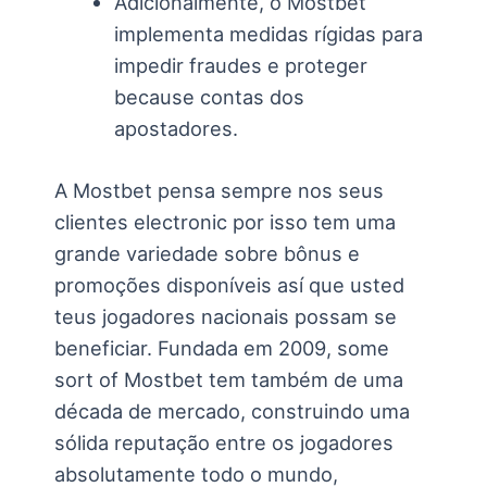
Adicionalmente, o Mostbet
implementa medidas rígidas para
impedir fraudes e proteger
because contas dos
apostadores.
A Mostbet pensa sempre nos seus
clientes electronic por isso tem uma
grande variedade sobre bônus e
promoções disponíveis así que usted
teus jogadores nacionais possam se
beneficiar. Fundada em 2009, some
sort of Mostbet tem também de uma
década de mercado, construindo uma
sólida reputação entre os jogadores
absolutamente todo o mundo,