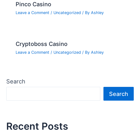
Pinco Casino
Leave a Comment
/
Uncategorized
/ By
Ashley
Cryptoboss Casino
Leave a Comment
/
Uncategorized
/ By
Ashley
Search
Search
Recent Posts