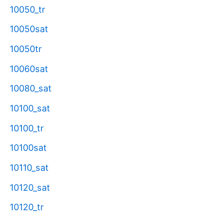
10050_tr
10050sat
10050tr
10060sat
10080_sat
10100_sat
10100_tr
10100sat
10110_sat
10120_sat
10120_tr