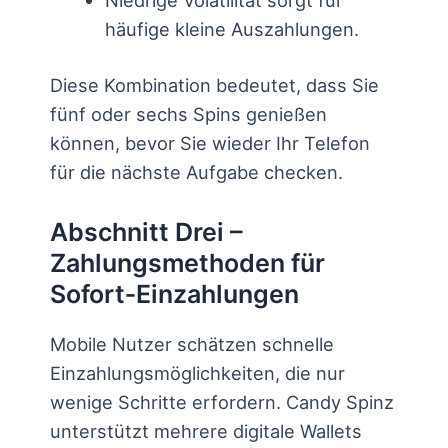
Niedrige Volatilität sorgt für
häufige kleine Auszahlungen.
Diese Kombination bedeutet, dass Sie
fünf oder sechs Spins genießen
können, bevor Sie wieder Ihr Telefon
für die nächste Aufgabe checken.
Abschnitt Drei –
Zahlungsmethoden für
Sofort‑Einzahlungen
Mobile Nutzer schätzen schnelle
Einzahlungsmöglichkeiten, die nur
wenige Schritte erfordern. Candy Spinz
unterstützt mehrere digitale Wallets