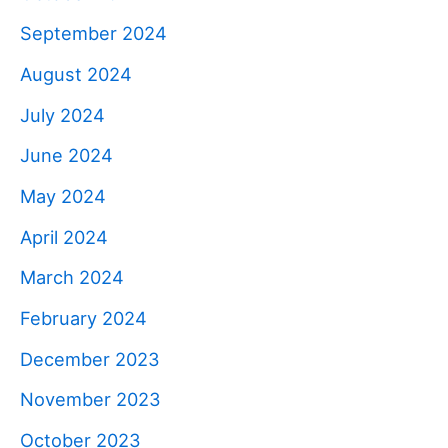
September 2024
August 2024
July 2024
June 2024
May 2024
April 2024
March 2024
February 2024
December 2023
November 2023
October 2023