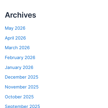
Archives
May 2026
April 2026
March 2026
February 2026
January 2026
December 2025
November 2025
October 2025
September 2025