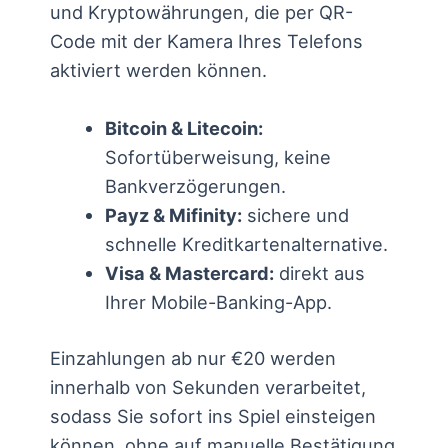
und Kryptowährungen, die per QR-
Code mit der Kamera Ihres Telefons
aktiviert werden können.
Bitcoin & Litecoin:
Sofortüberweisung, keine
Bankverzögerungen.
Payz & Mifinity:
sichere und
schnelle Kreditkartenalternative.
Visa & Mastercard:
direkt aus
Ihrer Mobile-Banking-App.
Einzahlungen ab nur €20 werden
innerhalb von Sekunden verarbeitet,
sodass Sie sofort ins Spiel einsteigen
können, ohne auf manuelle Bestätigung