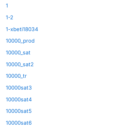
1
1-2
1-xbeti18034
10000_prod
10000_sat
10000_sat2
10000_tr
10000sat3
10000sat4
10000sat5
10000sat6