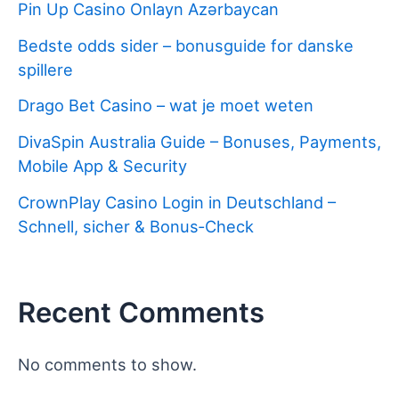
Pin Up Casino Onlayn Azərbaycan
Bedste odds sider – bonusguide for danske
spillere
Drago Bet Casino – wat je moet weten
DivaSpin Australia Guide – Bonuses, Payments,
Mobile App & Security
CrownPlay Casino Login in Deutschland –
Schnell, sicher & Bonus‑Check
Recent Comments
No comments to show.