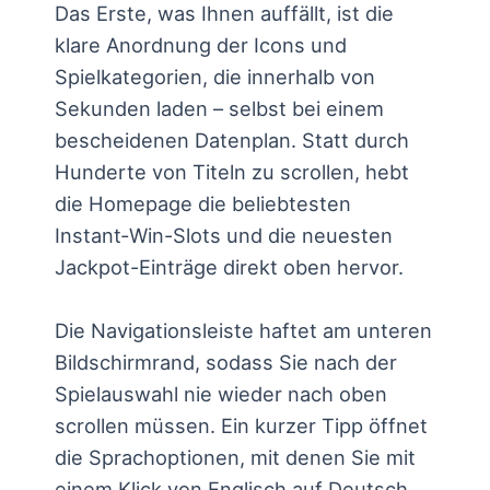
Das Erste, was Ihnen auffällt, ist die
klare Anordnung der Icons und
Spielkategorien, die innerhalb von
Sekunden laden – selbst bei einem
bescheidenen Datenplan. Statt durch
Hunderte von Titeln zu scrollen, hebt
die Homepage die beliebtesten
Instant‑Win-Slots und die neuesten
Jackpot-Einträge direkt oben hervor.
Die Navigationsleiste haftet am unteren
Bildschirmrand, sodass Sie nach der
Spielauswahl nie wieder nach oben
scrollen müssen. Ein kurzer Tipp öffnet
die Sprachoptionen, mit denen Sie mit
einem Klick von Englisch auf Deutsch