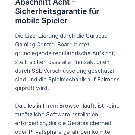
Abschnitt Acht –
Sicherheitsgarantie für
mobile Spieler
Die Lizenzierung durch die Curaçao
Gaming Control Board bietet
grundlegende regulatorische Aufsicht,
stellt sicher, dass alle Transaktionen
durch SSL-Verschlüsselung geschützt
sind und die Spielmechanik auf Fairness
geprüft wird.
Da alles in Ihrem Browser läuft, ist keine
zusätzliche Softwareinstallation
erforderlich, die die Gerätesicherheit
oder Privatsphäre gefährden könnte.