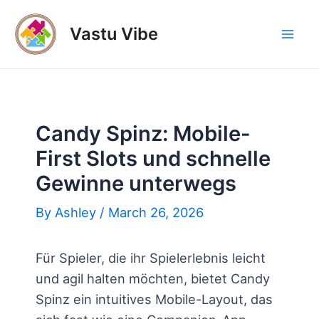
Skip
to
Vastu Vibe
Mai
content
Men
Candy Spinz: Mobile-
First Slots und schnelle
Gewinne unterwegs
By
Ashley
/
March 26, 2026
Für Spieler, die ihr Spielerlebnis leicht
und agil halten möchten, bietet Candy
Spinz ein intuitives Mobile-Layout, das