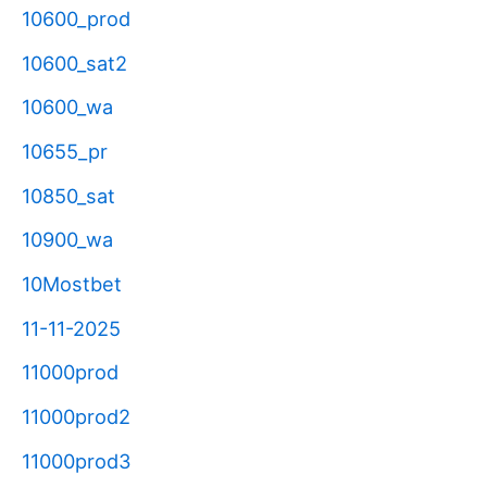
10600_prod
10600_sat2
10600_wa
10655_pr
10850_sat
10900_wa
10Mostbet
11-11-2025
11000prod
11000prod2
11000prod3