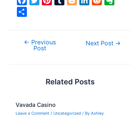
F
T
Pi
T
Bl
Li
R
E
a
w
nt
u
o
n
e
v
S
c
itt
er
m
g
k
d
er
h
e
er
e
bl
g
e
di
n
ar
b
st
r
er
dI
t
ot
e
←
Previous
Post
Next Post
→
o
n
e
Post
navigation
o
k
Related Posts
Vavada Casino
Leave a Comment
/
Uncategorized
/ By
Ashley