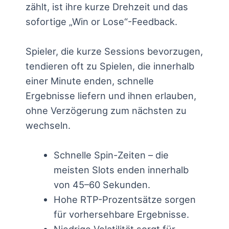
zählt, ist ihre kurze Drehzeit und das
sofortige „Win or Lose“-Feedback.
Spieler, die kurze Sessions bevorzugen,
tendieren oft zu Spielen, die innerhalb
einer Minute enden, schnelle
Ergebnisse liefern und ihnen erlauben,
ohne Verzögerung zum nächsten zu
wechseln.
Schnelle Spin-Zeiten – die
meisten Slots enden innerhalb
von 45–60 Sekunden.
Hohe RTP-Prozentsätze sorgen
für vorhersehbare Ergebnisse.