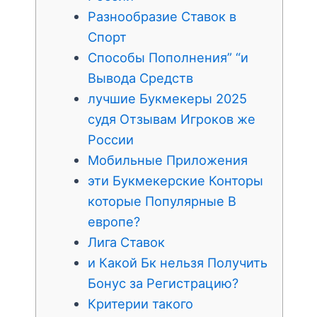
Разнообразие Ставок в
Спорт
Способы Пополнения” “и
Вывода Средств
лучшие Букмекеры 2025
судя Отзывам Игроков же
России
Мобильные Приложения
эти Букмекерские Конторы
которые Популярные В
европе?
Лига Ставок
и Какой Бк нельзя Получить
Бонус за Регистрацию?
Критерии такого