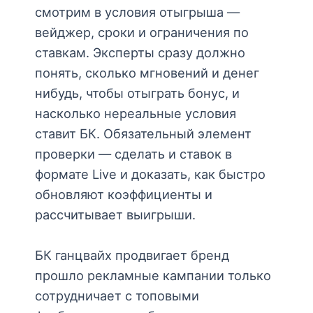
смотрим в условия отыгрыша —
вейджер, сроки и ограничения по
ставкам. Эксперты сразу должно
понять, сколько мгновений и денег
нибудь, чтобы отыграть бонус, и
насколько нереальные условия
ставит БК. Обязательный элемент
проверки — сделать и ставок в
формате Live и доказать, как быстро
обновляют коэффициенты и
рассчитывает выигрыши.
БК ганцвайх продвигает бренд
прошло рекламные кампании только
сотрудничает с топовыми