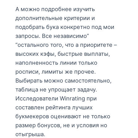
А можно подробнее изучить
дополнительные критерии и
подобрать бука конкретно под мои
запросы. Все независимо”
“остального того, что а приоритете –
высоких кэфы, быстрые выплаты,
наполненность линии только
росписи, лимиты же прочее.
Выбирать можно самостоятельно,
таблица не упрощает задачу.
Исследователи Winrating при
составлен рейтинга лучших
букмекеров оценивают не только
размер бонусов, не и условия но
отыгрыша.