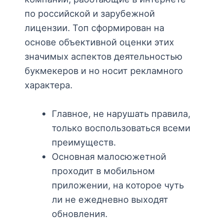
по российской и зарубежной
лицензии. Топ сформирован на
основе объективной оценки этих
значимых аспектов деятельностью
букмекеров и но носит рекламного
характера.
Главное, не нарушать правила,
только воспользоваться всеми
преимуществ.
Основная малосюжетной
проходит в мобильном
приложении, на которое чуть
ли не ежедневно выходят
обновления.