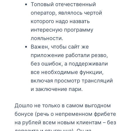
Топовый отечественный
оператор, являлось чертой
которого надо назвать
интересную программу
лояльности.
Важен, чтобы сайт же
приложение работали резво,
без ошибок, а поддерживали
все необходимые функции,
включая просмотр трансляций
и заключение пари.
Дошло не только в самом выгодном
бонусе (речь о непременном фрибете
на рублей всем новым клиентам – без
депозита и отыгрыша). Он из