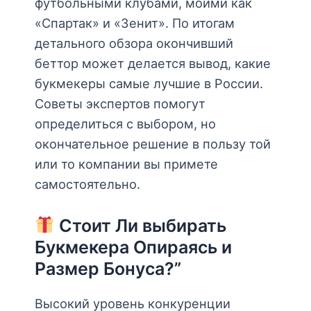
футбольными клубами, моими как
«Спартак» и «Зенит». По итогам
детального обзора окончивший
беттор может делается вывод, какие
букмекеры самые лучшие в России.
Советы экспертов помогут
определиться с выбором, но
окончательное решение в пользу той
или то компании вы примете
самостоятельно.
Стоит Ли выбирать
Букмекера Опираясь и
Размер Бонуса?”
Высокий уровень конкуренции