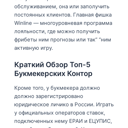
обслуживанием, она или заполучить
постоянных клиентов. Главная фишка
Winline — многоуровневая программа
лояльности, где можно получить
фрибеты ним прогнозы или так” “ним
активную игру.
Краткий Обзор Топ-5
Букмекерских Контор
Кроме того, у букмекера должно
должно зарегистрировано
юридическое личико в России. Играть
у официальных операторов ставок,
подключенных нему ЕРАИ и ЕЦУПИС,