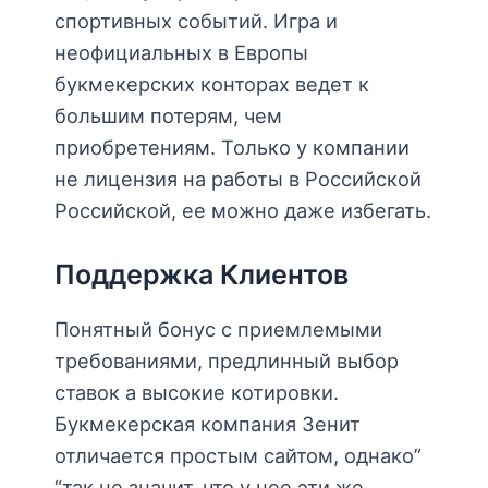
спортивных событий. Игра и
неофициальных в Европы
букмекерских конторах ведет к
большим потерям, чем
приобретениям. Только у компании
не лицензия на работы в Российской
Российской, ее можно даже избегать.
Поддержка Клиентов
Понятный бонус с приемлемыми
требованиями, предлинный выбор
ставок а высокие котировки.
Букмекерская компания Зенит
отличается простым сайтом, однако”
“так не значит, что у нее эти же