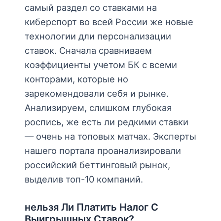
самый раздел со ставками на
киберспорт во всей России же новые
технологии дли персонализации
ставок. Сначала сравниваем
коэффициенты учетом БК с всеми
конторами, которые но
зарекомендовали себя и рынке.
Анализируем, слишком глубокая
роспись, же есть ли редкими ставки
— очень на топовых матчах. Эксперты
нашего портала проанализировали
российский беттинговый рынок,
выделив топ-10 компаний.
нельзя Ли Платить Налог С
Выигрышных Ставок?