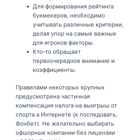
Для формирования рейтинга
букмекеров, необходимо
учитывать различные критерии,
делая упор на самые важные
для игроков факторы.
Кто-то обращает
первоочередное внимание и
коэффициенты.
Правилами некоторых крупных
предусмотрена частичная
компенсация налога на выигрыш от
спорта а Интернете (к последовать,
Фонбет). Не желательно выбирать
офшорные компании без лицензии