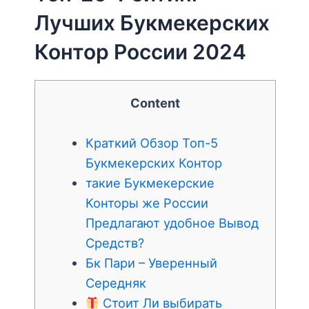
Лучших Букмекерских
Контор России 2024
Content
Краткий Обзор Топ-5
Букмекерских Контор
такие Букмекерские
Конторы же России
Предлагают удобное Вывод
Средств?
Бк Пари – Уверенный
Середняк
Стоит Ли выбирать