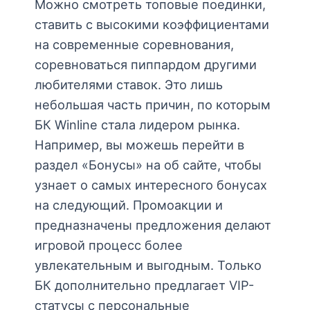
Можно смотреть топовые поединки,
ставить с высокими коэффициентами
на современные соревнования,
соревноваться пиппардом другими
любителями ставок. Это лишь
небольшая часть причин, по которым
БК Winline стала лидером рынка.
Например, вы можешь перейти в
раздел «Бонусы» на об сайте, чтобы
узнает о самых интересного бонусах
на следующий. Промоакции и
предназначены предложения делают
игровой процесс более
увлекательным и выгодным. Только
БК дополнительно предлагает VIP-
статусы с персональные