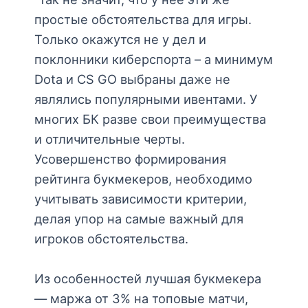
простые обстоятельства для игры.
Только окажутся не у дел и
поклонники киберспорта – а минимум
Dota и CS GO выбраны даже не
являлись популярными ивентами. У
многих БК разве свои преимущества
и отличительные черты.
Усовершенство формирования
рейтинга букмекеров, необходимо
учитывать зависимости критерии,
делая упор на самые важный для
игроков обстоятельства.
Из особенностей лучшая букмекера
— маржа от 3% на топовые матчи,