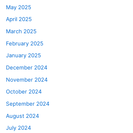
May 2025
April 2025
March 2025
February 2025
January 2025
December 2024
November 2024
October 2024
September 2024
August 2024
July 2024