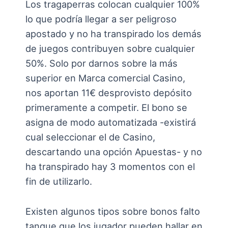
Los tragaperras colocan cualquier 100%
lo que podrí­a llegar a ser peligroso
apostado y no ha transpirado los demás
de juegos contribuyen sobre cualquier
50%. Solo por darnos sobre la más
superior en Marca comercial Casino,
nos aportan 11€ desprovisto depósito
primeramente a competir. El bono se
asigna de modo automatizada -existirá
cual seleccionar el de Casino,
descartando una opción Apuestas- y no
ha transpirado hay 3 momentos con el
fin de utilizarlo.
Existen algunos tipos sobre bonos falto
tanque que los jugador pueden hallar en