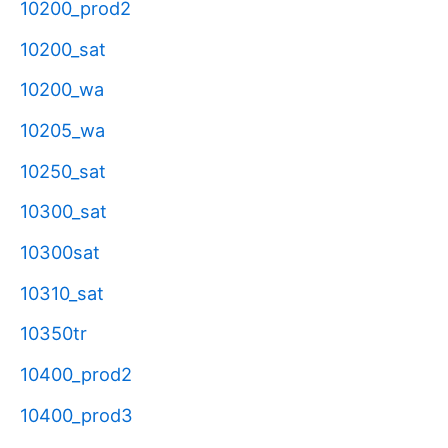
10200_prod2
10200_sat
10200_wa
10205_wa
10250_sat
10300_sat
10300sat
10310_sat
10350tr
10400_prod2
10400_prod3