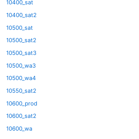
10400_sat
10400_sat2
10500_sat
10500_sat2
10500_sat3
10500_wa3
10500_wa4
10550_sat2
10600_prod
10600_sat2
10600_wa