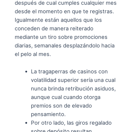
después de cual cumples cualquier mes
desde el momento en que te registras.
Igualmente están aquellos que los
conceden de manera reiterado
mediante un tiro sobre promociones
diarias, semanales desplazándolo hacia
el pelo al mes.
La tragaperras de casinos con
volatilidad superior serí­a una cual
nunca brinda retribución asiduos,
aunque cual cuando otorga
premios son de elevado
pensamiento.
Por otro lado, las giros regalado
sobre depósito resultan