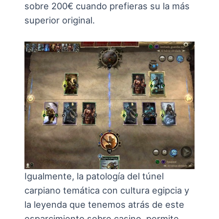
sobre 200€ cuando prefieras su la más
superior original.
Igualmente, la patologí­a del túnel
carpiano temática con cultura egipcia y
la leyenda que tenemos atrás de este
esparcimiento sobre casino, permite