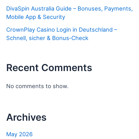
DivaSpin Australia Guide – Bonuses, Payments,
Mobile App & Security
CrownPlay Casino Login in Deutschland –
Schnell, sicher & Bonus‑Check
Recent Comments
No comments to show.
Archives
May 2026