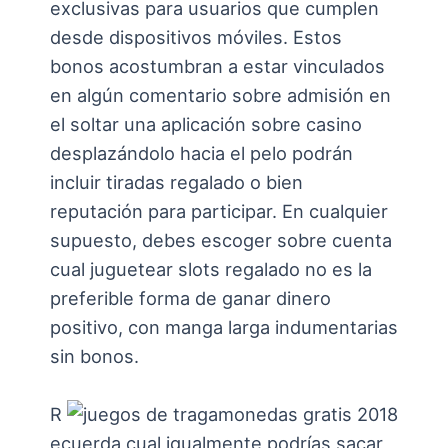
exclusivas para usuarios que cumplen
desde dispositivos móviles. Estos
bonos acostumbran a estar vinculados
en algún comentario sobre admisión en
el soltar una aplicación sobre casino
desplazándolo hacia el pelo podrán
incluir tiradas regalado o bien
reputación para participar. En cualquier
supuesto, debes escoger sobre cuenta
cual juguetear slots regalado no es la
preferible forma de ganar dinero
positivo, con manga larga indumentarias
sin bonos.
R
ecuerda cual igualmente podrías sacar