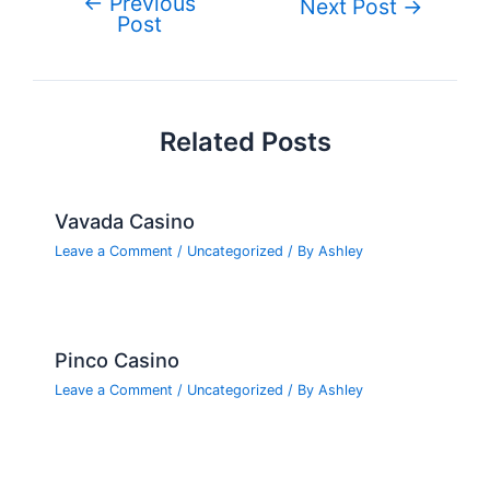
e
←
Previous
Post
Next Post
→
o
n
e
Post
navigation
o
k
Related Posts
Vavada Casino
Leave a Comment
/
Uncategorized
/ By
Ashley
Pinco Casino
Leave a Comment
/
Uncategorized
/ By
Ashley