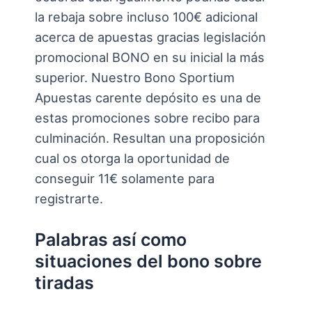
la rebaja sobre incluso 100€ adicional
acerca de apuestas gracias legislación
promocional BONO en su inicial la más
superior. Nuestro Bono Sportium
Apuestas carente depósito es una de
estas promociones sobre recibo para
culminación. Resultan una proposición
cual os otorga la oportunidad de
conseguir 11€ solamente para
registrarte.
Palabras así­ como
situaciones del bono sobre
tiradas