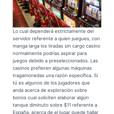
Lo cual dependerá estrictamente del
servidor referente a quien juegues, con
manga larga los tiradas sin cargo casino
normalmente podrías aspirar para
juegos debido a preseleccionados. Las
casinos prefieren algunas máquinas
tragamonedas una razón específica. Si
tú es algunos de los jugadores que
anda acerca de exploración sobre
bonos cual soliciten elaborar algún
tanque diminuto sobre $11 referente a
España, acerca de el lugar puede hallar