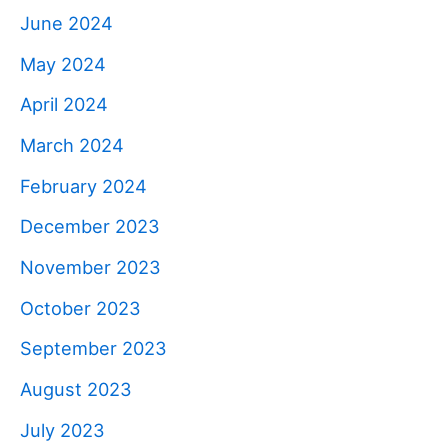
June 2024
May 2024
April 2024
March 2024
February 2024
December 2023
November 2023
October 2023
September 2023
August 2023
July 2023