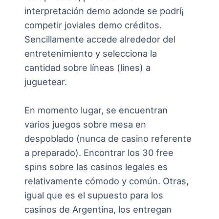
interpretación demo adonde se podrí¡
competir joviales demo créditos.
Sencillamente accede alrededor del
entretenimiento y selecciona la
cantidad sobre líneas (lines) a
juguetear.
En momento lugar, se encuentran
varios juegos sobre mesa en
despoblado (nunca de casino referente
a preparado). Encontrar los 30 free
spins sobre las casinos legales es
relativamente cómodo y común. Otras,
igual que es el supuesto para los
casinos de Argentina, los entregan