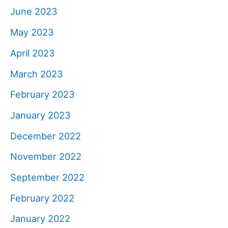
June 2023
May 2023
April 2023
March 2023
February 2023
January 2023
December 2022
November 2022
September 2022
February 2022
January 2022