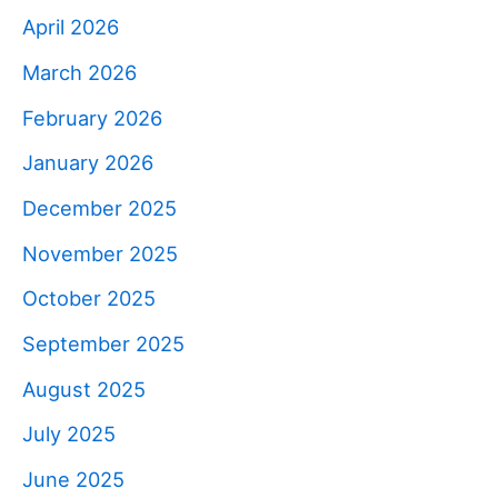
April 2026
March 2026
February 2026
January 2026
December 2025
November 2025
October 2025
September 2025
August 2025
July 2025
June 2025