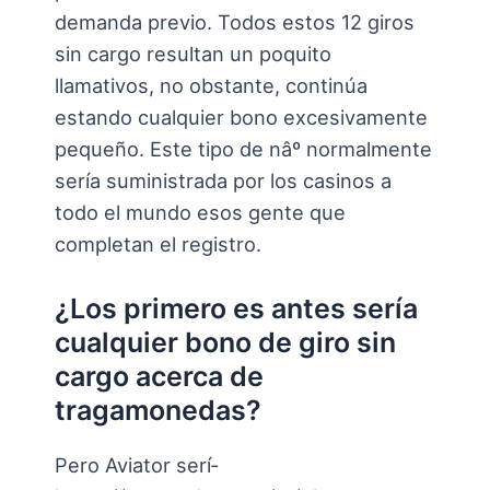
demanda previo. Todos estos 12 giros
sin cargo resultan un poquito
llamativos, no obstante, continúa
estando cualquier bono excesivamente
pequeño.
Este tipo de nâº normalmente
serí­a suministrada por los casinos a
todo el mundo esos gente que
completan el registro.
¿Los primero es antes serí­a
cualquier bono de giro sin
cargo acerca de
tragamonedas?
Pero Aviator serí­