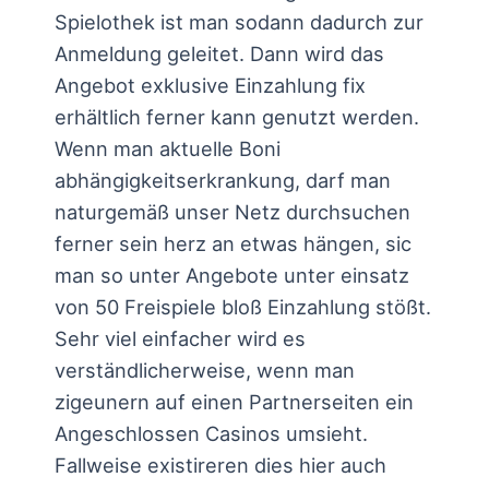
Spielothek ist man sodann dadurch zur
Anmeldung geleitet. Dann wird das
Angebot exklusive Einzahlung fix
erhältlich ferner kann genutzt werden.
Wenn man aktuelle Boni
abhängigkeitserkrankung, darf man
naturgemäß unser Netz durchsuchen
ferner sein herz an etwas hängen, sic
man so unter Angebote unter einsatz
von 50 Freispiele bloß Einzahlung stößt.
Sehr viel einfacher wird es
verständlicherweise, wenn man
zigeunern auf einen Partnerseiten ein
Angeschlossen Casinos umsieht.
Fallweise existireren dies hier auch