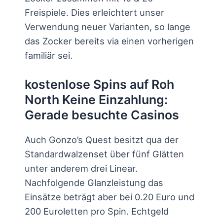
Freispiele. Dies erleichtert unser
Verwendung neuer Varianten, so lange
das Zocker bereits via einen vorherigen
familiär sei.
kostenlose Spins auf Roh
North Keine Einzahlung:
Gerade besuchte Casinos
Auch Gonzo’s Quest besitzt qua der
Standardwalzenset über fünf Glätten
unter anderem drei Linear.
Nachfolgende Glanzleistung das
Einsätze beträgt aber bei 0.20 Euro und
200 Euroletten pro Spin. Echtgeld