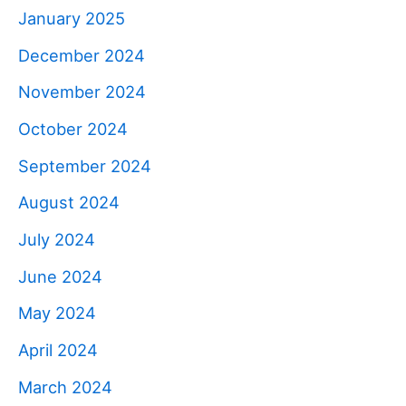
January 2025
December 2024
November 2024
October 2024
September 2024
August 2024
July 2024
June 2024
May 2024
April 2024
March 2024