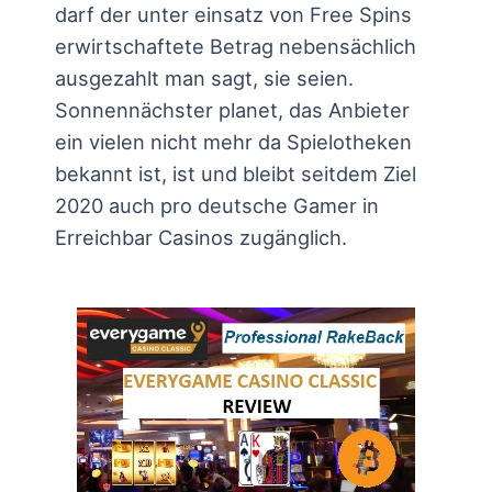
darf der unter einsatz von Free Spins
erwirtschaftete Betrag nebensächlich
ausgezahlt man sagt, sie seien.
Sonnennächster planet, das Anbieter
ein vielen nicht mehr da Spielotheken
bekannt ist, ist und bleibt seitdem Ziel
2020 auch pro deutsche Gamer in
Erreichbar Casinos zugänglich.