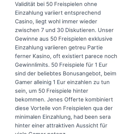
Validität bei 50 Freispielen ohne
Einzahlung variiert entsprechend
Casino, liegt wohl immer wieder
zwischen 7 und 30 Diskutieren. Unser
Gewinne aus 50 Freispielen exklusive
Einzahlung variieren getreu Partie
ferner Kasino, oft existiert parece noch
Gewinnlimits. 50 Freispiele für 1 Eur
sind der beliebtes Bonusangebot, beim
Gamer alleinig 1 Eur einzahlen zu tun
sein, um 50 Freispiele hinter
bekommen. Jenes Offerte kombiniert
diese Vorteile von Freispielen qua der
minimalen Einzahlung, had been sera
hinter einer attraktiven Aussicht für