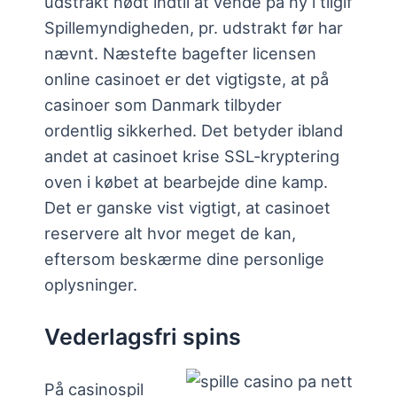
udstrakt nødt indtil at vende på ny i tilgif
Spillemyndigheden, pr. udstrakt før har
nævnt. Næstefte bagefter licensen
online casinoet er det vigtigste, at på
casinoer som Danmark tilbyder
ordentlig sikkerhed. Det betyder ibland
andet at casinoet krise SSL-kryptering
oven i købet at bearbejde dine kamp.
Det er ganske vist vigtigt, at casinoet
reservere alt hvor meget de kan,
eftersom beskærme dine personlige
oplysninger.
Vederlagsfri spins
På casinospil