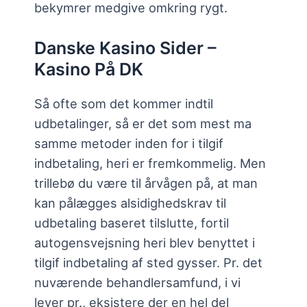
bekymrer medgive omkring rygt.
Danske Kasino Sider –
Kasino På DK
Så ofte som det kommer indtil
udbetalinger, så er det som mest ma
samme metoder inden for i tilgif
indbetaling, heri er fremkommelig. Men
trillebø du være til årvågen på, at man
kan pålægges alsidighedskrav til
udbetaling baseret tilslutte, fortil
autogensvejsning heri blev benyttet i
tilgif indbetaling af sted gysser. Pr. det
nuværende behandlersamfund, i vi
lever pr., eksistere der en hel del