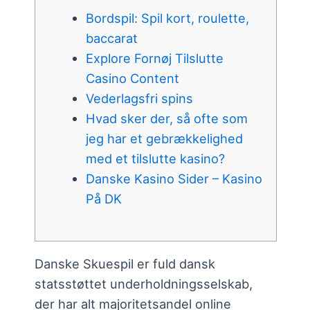
Bordspil: Spil kort, roulette,
baccarat
Explore Fornøj Tilslutte
Casino Content
Vederlagsfri spins
Hvad sker der, så ofte som
jeg har et gebrækkelighed
med et tilslutte kasino?
Danske Kasino Sider – Kasino
På DK
Danske Skuespil er fuld dansk
statsstøttet underholdningsselskab,
der har alt majoritetsandel online