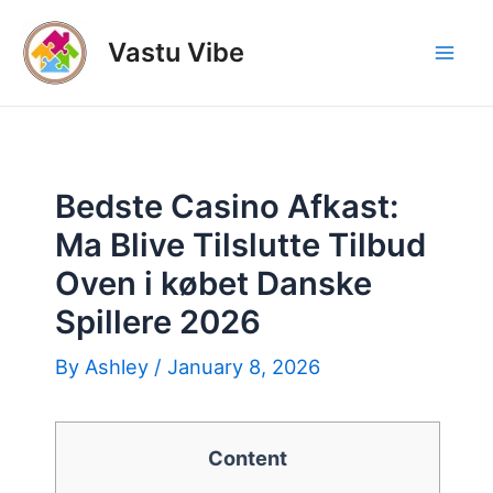
Skip
to
Vastu Vibe
Mai
content
Men
Bedste Casino Afkast:
Ma Blive Tilslutte Tilbud
Oven i købet Danske
Spillere 2026
By
Ashley
/
January 8, 2026
Content