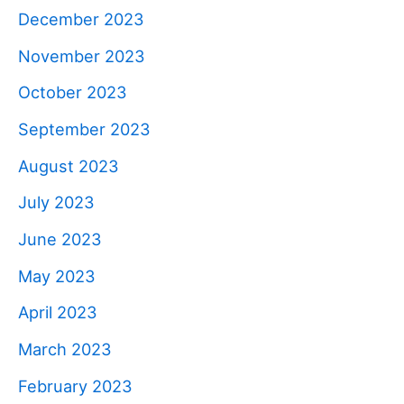
December 2023
November 2023
October 2023
September 2023
August 2023
July 2023
June 2023
May 2023
April 2023
March 2023
February 2023