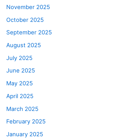
November 2025
October 2025
September 2025
August 2025
July 2025
June 2025
May 2025
April 2025
March 2025
February 2025
January 2025