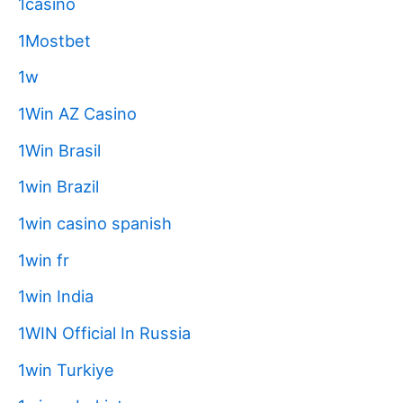
1casino
1Mostbet
1w
1Win AZ Casino
1Win Brasil
1win Brazil
1win casino spanish
1win fr
1win India
1WIN Official In Russia
1win Turkiye