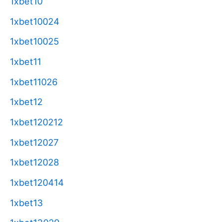
1xbet10
1xbet10024
1xbet10025
1xbet11
1xbet11026
1xbet12
1xbet120212
1xbet12027
1xbet12028
1xbet120414
1xbet13