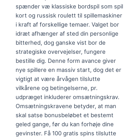
spænder væ klassiske bordspil som spil
kort og russisk roulett til spillemaskiner
i kraft af forskellige temaer. Valget bor
idræt afhænger af sted din personlige
bitterhed, dog ganske vist bor de
strategiske overvejelser, fungere
bestille dig. Denne form avance giver
nye spillere en massiv start, dog det er
vigtigt at være årvågen tilslutte
vilkårene og betingelserne, pr.
udpræget inkluderer omsætningskrav.
Omsætningskravene betyder, at man
skal satse bonusbeløbet et bestemt
geled gange, før du kan forhøje dine
gevinster. Få 100 gratis spins tilslutte