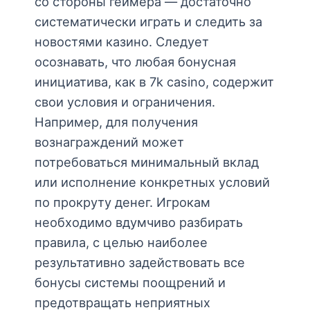
со стороны геймера — достаточно
систематически играть и следить за
новостями казино. Следует
осознавать, что любая бонусная
инициатива, как в 7k casino, содержит
свои условия и ограничения.
Например, для получения
вознаграждений может
потребоваться минимальный вклад
или исполнение конкретных условий
по прокруту денег. Игрокам
необходимо вдумчиво разбирать
правила, с целью наиболее
результативно задействовать все
бонусы системы поощрений и
предотвращать неприятных