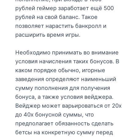
рублей геймер заработает ещё 500
рублей на свой баланс. Такое
позволяет нарастить банкролл и
расширить время игры.
Необходимо принимать во внимание
условия начисления таких бонусов. В
каком порядке обычно, игорные
заведения определяют наименьший
сумму пополнения для получения
бонуса, а также условия вейджера.
Вейджер может варьироваться от 20x
до 40x бонусной суммы, что
предполагает обязанность сделать
бетсы на конкретную сумму перед