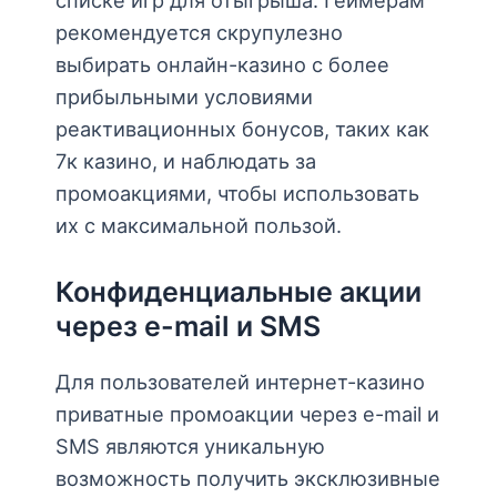
списке игр для отыгрыша. Геймерам
рекомендуется скрупулезно
выбирать онлайн-казино с более
прибыльными условиями
реактивационных бонусов, таких как
7к казино, и наблюдать за
промоакциями, чтобы использовать
их с максимальной пользой.
Конфиденциальные акции
через e-mail и SMS
Для пользователей интернет-казино
приватные промоакции через e-mail и
SMS являются уникальную
возможность получить эксклюзивные