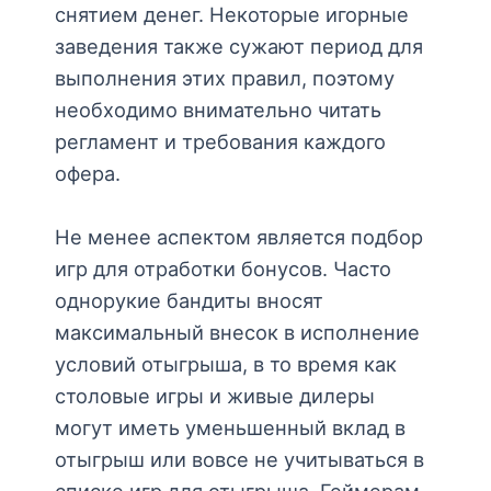
снятием денег. Некоторые игорные
заведения также сужают период для
выполнения этих правил, поэтому
необходимо внимательно читать
регламент и требования каждого
офера.
Не менее аспектом является подбор
игр для отработки бонусов. Часто
однорукие бандиты вносят
максимальный внесок в исполнение
условий отыгрыша, в то время как
столовые игры и живые дилеры
могут иметь уменьшенный вклад в
отыгрыш или вовсе не учитываться в