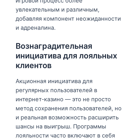
игровой процесс более
увлекательным и различным,
добавляя компонент неожиданности
и адреналина.
Вознаградительная
инициатива для лояльных
клиентов
Акционная инициатива для
регулярных пользователей в
интернет-казино — это не просто
метод сохранения пользователей, но
и реальная возможность расширить
шансы на выигрыш. Программы
лояльности часто включают в себя