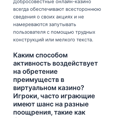
Добросовестные онлайн-казино
всегда обеспечивают всестороннюю
сведения о своих акциях и не
намереваются запутывать
пользователя с помощью трудных
конструкций или мелкого текста.
Каким способом
активность воздействует
на обретение
преимуществ в
виртуальном казино?
Игроки, часто играющие
имеют шанс на разные
поощрения, такие как