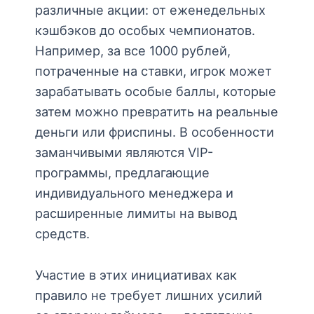
различные акции: от еженедельных
кэшбэков до особых чемпионатов.
Например, за все 1000 рублей,
потраченные на ставки, игрок может
зарабатывать особые баллы, которые
затем можно превратить на реальные
деньги или фриспины. В особенности
заманчивыми являются VIP-
программы, предлагающие
индивидуального менеджера и
расширенные лимиты на вывод
средств.
Участие в этих инициативах как
правило не требует лишних усилий