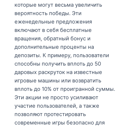
которые могут весьма увеличить
вероятность победы. Эти
еженедельные предложения
включают в себя бесплатные
вращения, обратный бонус и
дополнительные проценты на
депозиты. К примеру, пользователи
способны получить вплоть до 50
даровых раскруток на известные
игровые машины или возвратить
вплоть до 10% от проигранной суммы.
Эти акции не просто усиливают
участие пользователей, а также
позволяют протестировать
современные игры безопасно для