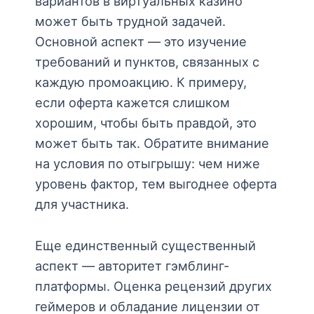
вариантов в виртуальных казино
может быть трудной задачей.
Основной аспект — это изучение
требований и пунктов, связанных с
каждую промоакцию. К примеру,
если оферта кажется слишком
хорошим, чтобы быть правдой, это
может быть так. Обратите внимание
на условия по отыгрышу: чем ниже
уровень фактор, тем выгоднее оферта
для участника.
Еще единственный существенный
аспект — авторитет гэмблинг-
платформы. Оценка рецензий других
геймеров и обладание лицензии от