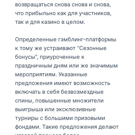
возвращаться снова снова и снова,
что прибыльно как для участников,
так и для казино в целом.
Определенные гэмблинг-платформы
к тому же устраивают “Сезонные
бонусы”, приуроченные к
праздничным дням или же значимым
мероприятиям. Указанные
предложения имеют возможность
включать в себя безвозмездные
спины, повышенные множители
выигрыша или эксклюзивные
турниры с большими призовыми
фондами. Такие предложения делают