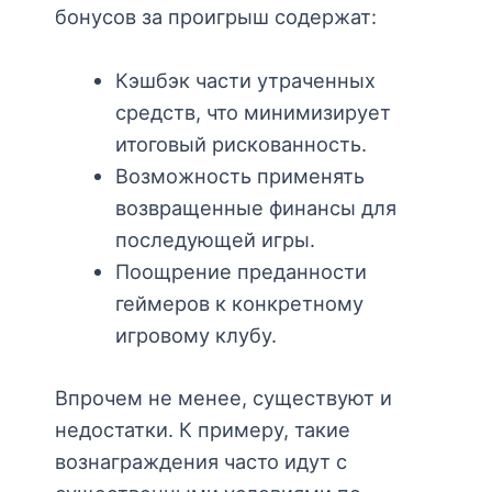
бонусов за проигрыш содержат:
Кэшбэк части утраченных
средств, что минимизирует
итоговый рискованность.
Возможность применять
возвращенные финансы для
последующей игры.
Поощрение преданности
геймеров к конкретному
игровому клубу.
Впрочем не менее, существуют и
недостатки. К примеру, такие
вознаграждения часто идут с