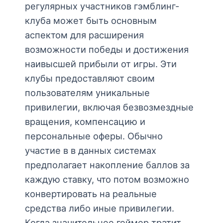
регулярных участников гэмблинг-
клуба может быть основным
аспектом для расширения
возможности победы и достижения
наивысшей прибыли от игры. Эти
клубы предоставляют своим
пользователям уникальные
привилегии, включая безвозмездные
вращения, компенсацию и
персональные оферы. Обычно
участие в в данных системах
предполагает накопление баллов за
каждую ставку, что потом возможно
конвертировать на реальные
средства либо иные привилегии.
Когда значительнее геймер тратит,