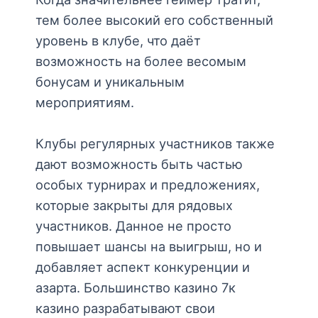
тем более высокий его собственный
уровень в клубе, что даёт
возможность на более весомым
бонусам и уникальным
мероприятиям.
Клубы регулярных участников также
дают возможность быть частью
особых турнирах и предложениях,
которые закрыты для рядовых
участников. Данное не просто
повышает шансы на выигрыш, но и
добавляет аспект конкуренции и
азарта. Большинство казино 7к
казино разрабатывают свои