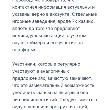
контактная информация актуальны и
указаны верно в аккаунте. Отдельные
игорные заведения, вроде 7к казино,
вплоть до того что предлагают
индивидуальные акции, с учетом
вкусы геймера и его участие на
платформе.
Участники, которые регулярно
участвуют в аналогичных
предложениях, зачастую замечают,
что это замечательный возможность
увеличить шансы на выигрыш без
лишних инвестиций. Следует иметь в
виду о условиях прокрутки акций,