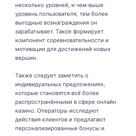
несколько уровней, и чем выше
уровень пользователя, тем более
выгодные вознаграждения он
зарабатывает. Такое формирует
компонент соревновательности и
мотивации для достижений новых
вершин.
Также следует заметить о
индивидуальных предложениях,
которые становятся всё более
распространёнными в сфере онлайн
казино. Операторы исследуют
действия клиентов и предлагают
персонализированные бонусы и