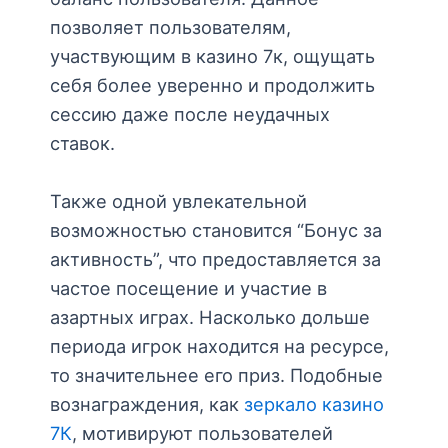
позволяет пользователям,
участвующим в казино 7к, ощущать
себя более уверенно и продолжить
сессию даже после неудачных
ставок.
Также одной увлекательной
возможностью становится “Бонус за
активность”, что предоставляется за
частое посещение и участие в
азартных играх. Насколько дольше
периода игрок находится на ресурсе,
то значительнее его приз. Подобные
вознаграждения, как
зеркало казино
7К
, мотивируют пользователей