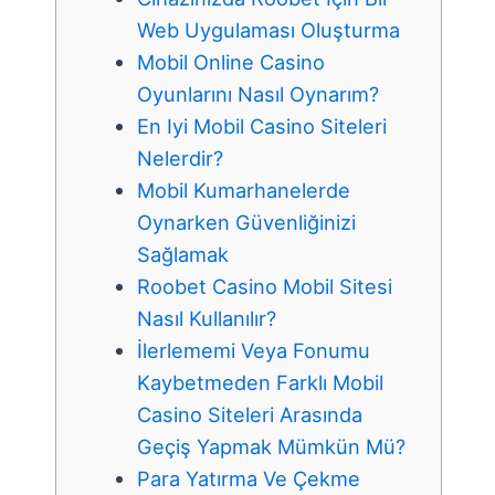
Web Uygulaması Oluşturma
Mobil Online Casino
Oyunlarını Nasıl Oynarım?
En Iyi Mobil Casino Siteleri
Nelerdir?
Mobil Kumarhanelerde
Oynarken Güvenliğinizi
Sağlamak
Roobet Casino Mobil Sitesi
Nasıl Kullanılır?
İlerlememi Veya Fonumu
Kaybetmeden Farklı Mobil
Casino Siteleri Arasında
Geçiş Yapmak Mümkün Mü?
Para Yatırma Ve Çekme