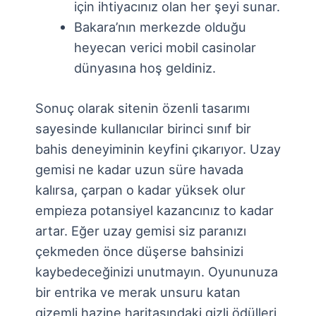
için ihtiyacınız olan her şeyi sunar.
Bakara’nın merkezde olduğu
heyecan verici mobil casinolar
dünyasına hoş geldiniz.
Sonuç olarak sitenin özenli tasarımı
sayesinde kullanıcılar birinci sınıf bir
bahis deneyiminin keyfini çıkarıyor. Uzay
gemisi ne kadar uzun süre havada
kalırsa, çarpan o kadar yüksek olur
empieza potansiyel kazancınız to kadar
artar. Eğer uzay gemisi siz paranızı
çekmeden önce düşerse bahsinizi
kaybedeceğinizi unutmayın. Oyununuza
bir entrika ve merak unsuru katan
gizemli hazine haritasındaki gizli ödülleri