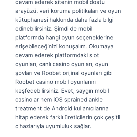
devam ederek sitenin mobil dostu
arayüzü, veri koruma politikaları ve oyun
kütüphanesi hakkında daha fazla bilgi
edinebilirsiniz. Şimdi de mobil
platformda hangi oyun seçeneklerine
erişebileceğinizi konuşalım. Okumaya
devam ederek platformdaki slot
oyunları, canlı casino oyunları, oyun
şovları ve Roobet orijinal oyunları gibi
Roobet casino mobil oyunlarını
keşfedebilirsiniz. Evet, saygın mobil
casinolar hem iOS sprained ankle
treatment de Android kullanıcılarına
hitap ederek farklı üreticilerin çok çeşitli
cihazlarıyla uyumluluk sağlar.