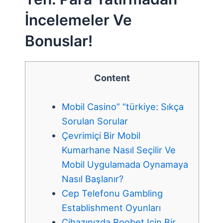
İncelemeler Ve
Bonuslar!
Content
Mobil Casino” “türkiye: Sıkça
Sorulan Sorular
Çevrimiçi Bir Mobil
Kumarhane Nasıl Seçilir Ve
Mobil Uygulamada Oynamaya
Nasıl Başlanır?
Cep Telefonu Gambling
Establishment Oyunları
Cihazınızda Roobet Için Bir