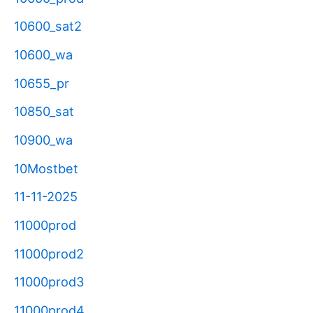
10600_sat2
10600_wa
10655_pr
10850_sat
10900_wa
10Mostbet
11-11-2025
11000prod
11000prod2
11000prod3
11000prod4