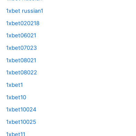
1xbet russian1
1xbet020218
1xbet06021
1xbet07023
1xbet08021
1xbet08022
1xbet1
1xbet10
1xbet10024
1xbet10025
1xbet11