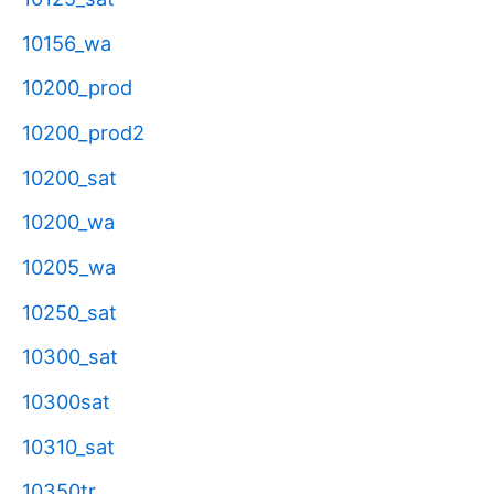
10156_wa
10200_prod
10200_prod2
10200_sat
10200_wa
10205_wa
10250_sat
10300_sat
10300sat
10310_sat
10350tr