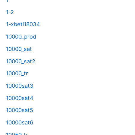
1-2
1-xbeti18034
10000_prod
10000_sat
10000_sat2
10000_tr
10000sat3
10000sat4
10000sat5
10000sat6
10050_tr