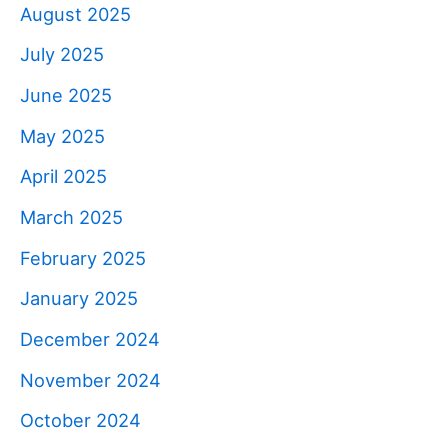
August 2025
July 2025
June 2025
May 2025
April 2025
March 2025
February 2025
January 2025
December 2024
November 2024
October 2024