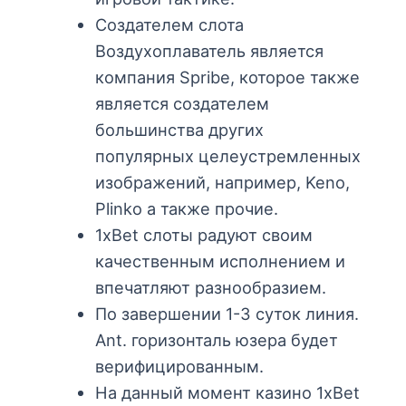
Создателем слота
Воздухоплаватель является
компания Spribe, которое также
является создателем
большинства других
популярных целеустремленных
изображений, например, Keno,
Plinko а также прочие.
1xBet слоты радуют своим
качественным исполнением и
впечатляют разнообразием.
По завершении 1-3 суток линия.
Ant. горизонталь юзера будет
верифицированным.
На данный момент казино 1xBet