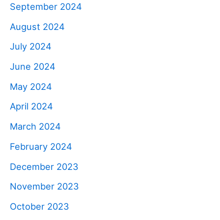
September 2024
August 2024
July 2024
June 2024
May 2024
April 2024
March 2024
February 2024
December 2023
November 2023
October 2023