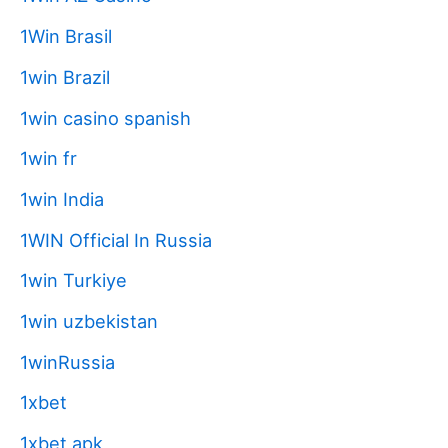
1Win Brasil
1win Brazil
1win casino spanish
1win fr
1win India
1WIN Official In Russia
1win Turkiye
1win uzbekistan
1winRussia
1xbet
1xbet apk