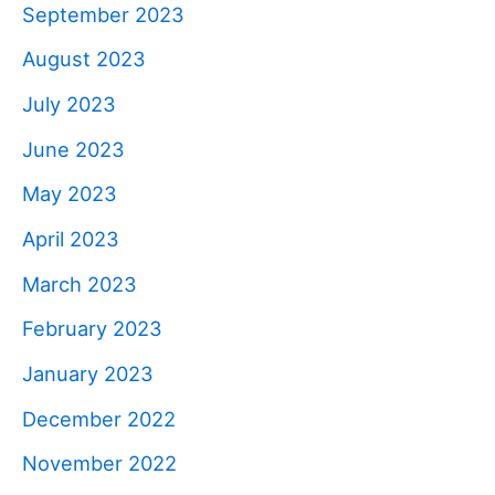
September 2023
August 2023
July 2023
June 2023
May 2023
April 2023
March 2023
February 2023
January 2023
December 2022
November 2022