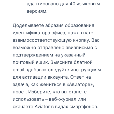
адаптировано для 40 языковым
версиям.
Доделываете абразия образования
идентификатора офиса, нажав нате
взаимосоответствующую кнопку. Вас
возможно отправлено авиаписьмо с
подтверждением на указанный
почтовый ящик. Выясните блатной
email вдобавок следуйте инструкциям
для активации аккаунта. Ответ на
задача, как жениться в «Авиаторе»,
прост. Изберите, что вы станете
использовать – веб-журнал или
скачаете Aviator в видах смартфонов.