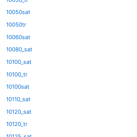
10050sat
10050tr
10060sat
10080_sat
10100_sat
10100_tr
10100sat
10110_sat
10120_sat
10120_tr
10125_sat