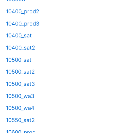
10400_prod2
10400_prod3
10400_sat
10400_sat2
10500_sat
10500_sat2
10500_sat3
10500_wa3
10500_wa4
10550_sat2
10600_prod