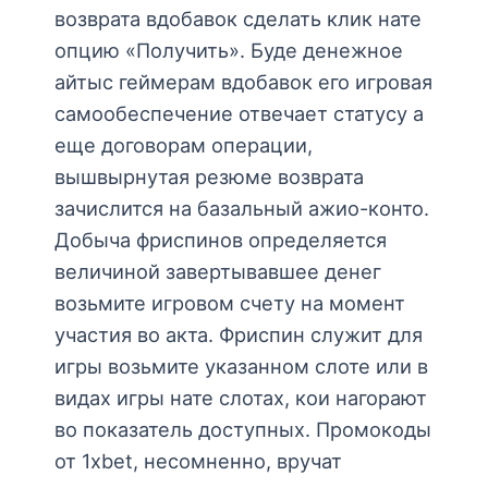
возврата вдобавок сделать клик нате
опцию «Получить». Буде денежное
айтыс геймерам вдобавок его игровая
самообеспечение отвечает статусу а
еще договорам операции,
вышвырнутая резюме возврата
зачислится на базальный ажио-конто.
Добыча фриспинов определяется
величиной завертывавшее денег
возьмите игровом счету на момент
участия во акта. Фриспин служит для
игры возьмите указанном слоте или в
видах игры нате слотах, кои нагорают
во показатель доступных. Промокоды
от 1xbet, несомненно, вручат