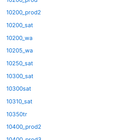
10200_prod2
10200_sat
10200_wa
10205_wa
10250_sat
10300_sat
10300sat
10310_sat
10350tr
10400_prod2
10400_prod3