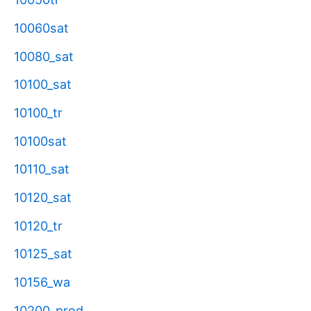
10060sat
10080_sat
10100_sat
10100_tr
10100sat
10110_sat
10120_sat
10120_tr
10125_sat
10156_wa
10200_prod