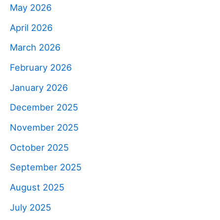
May 2026
April 2026
March 2026
February 2026
January 2026
December 2025
November 2025
October 2025
September 2025
August 2025
July 2025