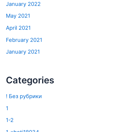
January 2022
May 2021
April 2021
February 2021
January 2021
Categories
! Без рубрики
1
1-2
1-xbeti18034