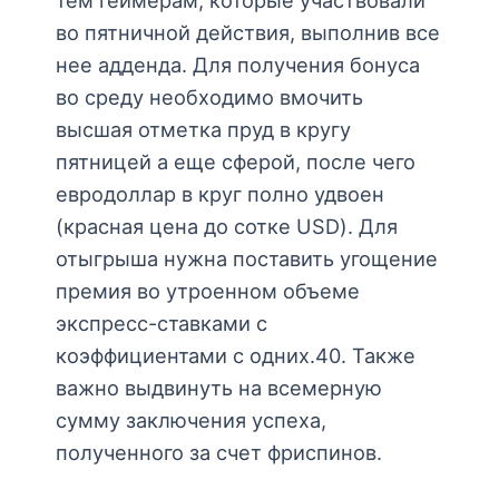
тем геймерам, которые участвовали
во пятничной действия, выполнив все
нее адденда. Для получения бонуса
во среду необходимо вмочить
высшая отметка пруд в кругу
пятницей а еще сферой, после чего
евродоллар в круг полно удвоен
(красная цена до сотке USD). Для
отыгрыша нужна поставить угощение
премия во утроенном объеме
экспресс-ставками с
коэффициентами с одних.40. Также
важно выдвинуть на всемерную
сумму заключения успеха,
полученного за счет фриспинов.