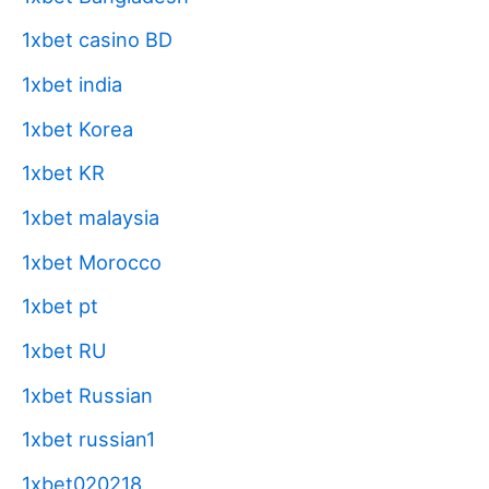
1xbet casino BD
1xbet india
1xbet Korea
1xbet KR
1xbet malaysia
1xbet Morocco
1xbet pt
1xbet RU
1xbet Russian
1xbet russian1
1xbet020218