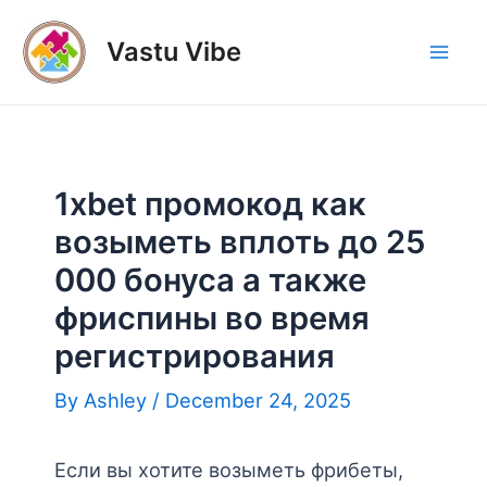
Skip
to
Vastu Vibe
Mai
content
Men
1xbet промокод как
возыметь вплоть до 25
000 бонуса а также
фриспины во время
регистрирования
By
Ashley
/
December 24, 2025
Если вы хотите возыметь фрибеты,