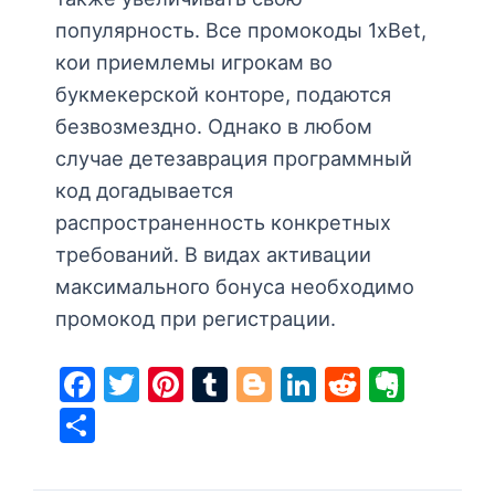
популярность. Все промокоды 1xBet,
кои приемлемы игрокам во
букмекерской конторе, подаются
безвозмездно. Однако в любом
случае детезаврация программный
код догадывается
распространенность конкретных
требований. В видах активации
максимального бонуса необходимо
промокод при регистрации.
F
T
Pi
T
Bl
Li
R
E
a
w
nt
u
o
n
e
v
S
c
itt
er
m
g
k
d
er
h
e
er
e
bl
g
e
di
n