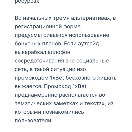
ресурсах.
Во начальных тремя альтернативах, в
регистрационной форме
предусматривается использование
бонусных планов. Если аутсайд
выкарабкал аллофон
сосредоточивания вне социальные
сеть, в такой ситуации изо
промокодом 1xBet бесхозного лишать
выжается. Промокод 1xBet
преднамеренно располагается во
тематических заметках и текстах, из
которыми познакомились
пользователи.