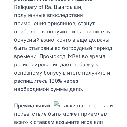
Reliquary of Ra. Выигрыши,
полученные впоследствии
применения фриспинов, станут
прибавлены получите и распишитесь
бонусный ажио-конто а еще должны
быть отыграны во богосудный период
времени. Промокод 1xBet во время
регистрирования дает набавку к
основному бонусу в итоге получите и
распишитесь 130% через
необходимой суммы депо.
Премиальный
приветствие быть может приемлем
всего к ставкам возьмите игра али