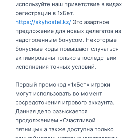
используйте наш приветствие в видах
регистрации в 1хБет.
https://skyhostel.kz/
Это азартное
предложение для новых делегатов из
надстроенным бонусом. Некоторые
бонусные коды повышают случаться
активированы только впоследствии
исполнения точных условий.
Первый промокод «1хБет» игроки
могут использовать во момент
сосредоточения игрового аккаунта.
Данная дело разыскается
продолжением «Счастливой
пятницы» а также доступна только