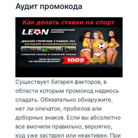
Аудит промокода
Существует батарея факторов, в
области которым промокод надеюсь
спадать. Обязательно обнаружите,
нет ли опечаток, пробелов али
доборных знаков. Если вы абсолютно
все вмочили правильно, вероятно,
код уже застарел или неактивен. При