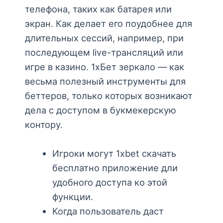
телефона, таких как батарея или
экран. Как делает его поудобнее для
длительных сессий, например, при
последующем live-трансляций или
игре в казино. 1хБет зеркало — как
весьма полезный инструменты для
беттеров, только которых возникают
дела с доступом в букмекерскую
контору.
Игроки могут 1xbet скачать
бесплатно приложение дли
удобного доступа ко этой
функции.
Когда пользователь даст