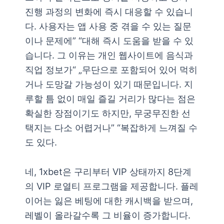
진행 과정의 변화에 즉시 대응할 수 있습니
다. 사용자는 앱 사용 중 겪을 수 있는 질문
이나 문제에” “대해 즉시 도움을 받을 수 있
습니다. 그 이유는 개인 웹사이트에 음식과
직업 정보가“ „무단으로 포함되어 있어 먹히
거나 도망갈 가능성이 있기 때문입니다. 지
루할 틈 없이 매일 즐길 거리가 많다는 점은
확실한 장점이기도 하지만, 무궁무진한 선
택지는 다소 어렵거나” “복잡하게 느껴질 수
도 있다.
네, 1xbet은 구리부터 VIP 상태까지 8단계
의 VIP 로열티 프로그램을 제공합니다. 플레
이어는 잃은 베팅에 대한 캐시백을 받으며,
레벨이 올라갈수록 그 비율이 증가합니다.