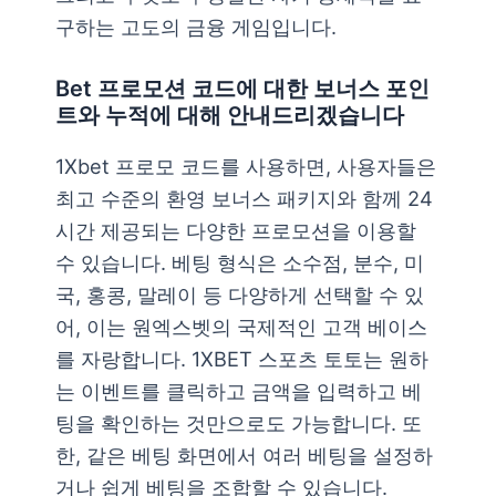
구하는 고도의 금융 게임입니다.
Bet 프로모션 코드에 대한 보너스 포인
트와 누적에 대해 안내드리겠습니다
1Xbet 프로모 코드를 사용하면, 사용자들은
최고 수준의 환영 보너스 패키지와 함께 24
시간 제공되는 다양한 프로모션을 이용할
수 있습니다. 베팅 형식은 소수점, 분수, 미
국, 홍콩, 말레이 등 다양하게 선택할 수 있
어, 이는 원엑스벳의 국제적인 고객 베이스
를 자랑합니다. 1XBET 스포츠 토토는 원하
는 이벤트를 클릭하고 금액을 입력하고 베
팅을 확인하는 것만으로도 가능합니다. 또
한, 같은 베팅 화면에서 여러 베팅을 설정하
거나 쉽게 베팅을 조합할 수 있습니다.