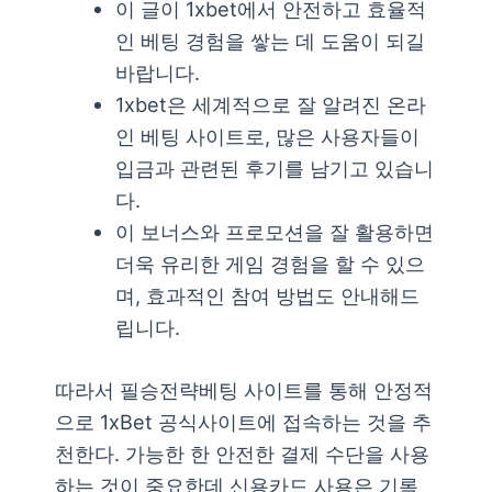
이 글이 1xbet에서 안전하고 효율적
인 베팅 경험을 쌓는 데 도움이 되길
바랍니다.
1xbet은 세계적으로 잘 알려진 온라
인 베팅 사이트로, 많은 사용자들이
입금과 관련된 후기를 남기고 있습니
다.
이 보너스와 프로모션을 잘 활용하면
더욱 유리한 게임 경험을 할 수 있으
며, 효과적인 참여 방법도 안내해드
립니다.
따라서 필승전략베팅 사이트를 통해 안정적
으로 1xBet 공식사이트에 접속하는 것을 추
천한다. 가능한 한 안전한 결제 수단을 사용
하는 것이 중요한데 신용카드 사용은 기록