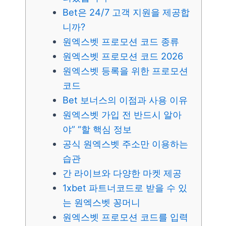
Bet은 24/7 고객 지원을 제공합
니까?
원엑스벳 프로모션 코드 종류
원엑스벳 프로모션 코드 2026
원엑스벳 등록을 위한 프로모션
코드
Bet 보너스의 이점과 사용 이유
원엑스벳 가입 전 반드시 알아
야” “할 핵심 정보
공식 원엑스벳 주소만 이용하는
습관
간 라이브와 다양한 마켓 제공
1xbet 파트너코드로 받을 수 있
는 원엑스벳 꽁머니
원엑스벳 프로모션 코드를 입력