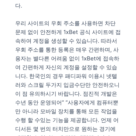
다.
우리 사이트의 우회 주소를 사용하면 차단
문제 없이 안전하게 1xBet 공식 사이트에 접
속하여 계정을 생성할 수 있습니다. 따라서
우회 주소를 통한 등록은 매우 간편하며, 사
용자는 별다른 어려움 없이 1xBet에 접속하
여 간편하게 자신의 계정을 설정할 수 있습
니다. 한국인의 경우 패디파워 이용시 넷텔
러와 스크릴 두가지 입금수단만 안전하오니
이 점 유의하시기 바랍니다. 점진적 개발은
수년 동안 운영되어” “사용자에게 컴퓨터뿐
만 아니라 모바일 장치를 통해 모든 작업을
수행 할 수있는 기능을 제공합니다. 언제 어
디서든 몇 번의 터치만으로 원하는 경기에