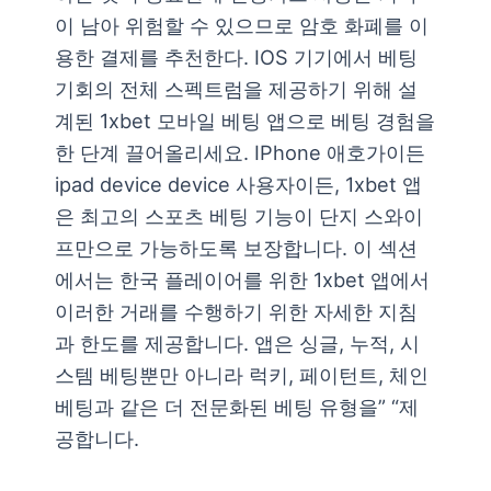
이 남아 위험할 수 있으므로 암호 화폐를 이
용한 결제를 추천한다. IOS 기기에서 베팅
기회의 전체 스펙트럼을 제공하기 위해 설
계된 1xbet 모바일 베팅 앱으로 베팅 경험을
한 단계 끌어올리세요. IPhone 애호가이든
ipad device device 사용자이든, 1xbet 앱
은 최고의 스포츠 베팅 기능이 단지 스와이
프만으로 가능하도록 보장합니다. 이 섹션
에서는 한국 플레이어를 위한 1xbet 앱에서
이러한 거래를 수행하기 위한 자세한 지침
과 한도를 제공합니다. 앱은 싱글, 누적, 시
스템 베팅뿐만 아니라 럭키, 페이턴트, 체인
베팅과 같은 더 전문화된 베팅 유형을” “제
공합니다.