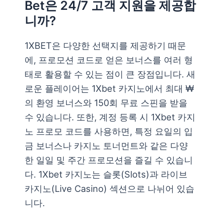
Bet은 24/7 고객 지원을 제공합
니까?
1XBET은 다양한 선택지를 제공하기 때문
에, 프로모션 코드로 얻은 보너스를 여러 형
태로 활용할 수 있는 점이 큰 장점입니다. 새
로운 플레이어는 1Xbet 카지노에서 최대 ₩
의 환영 보너스와 150회 무료 스핀을 받을
수 있습니다. 또한, 계정 등록 시 1Xbet 카지
노 프로모 코드를 사용하면, 특정 요일의 입
금 보너스나 카지노 토너먼트와 같은 다양
한 일일 및 주간 프로모션을 즐길 수 있습니
다. 1Xbet 카지노는 슬롯(Slots)과 라이브
카지노(Live Casino) 섹션으로 나뉘어 있습
니다.