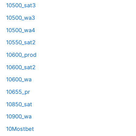
10500_sat3
10500_wa3
10500_wa4
10550_sat2
10600_prod
10600_sat2
10600_wa
10655_pr
10850_sat
10900_wa
10Mostbet