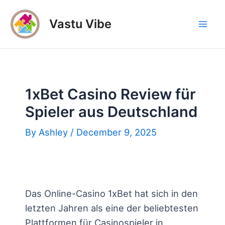
Skip
to
Vastu Vibe
Mai
content
Men
1xBet Casino Review für
Spieler aus Deutschland
By
Ashley
/
December 9, 2025
Das Online-Casino 1xBet hat sich in den
letzten Jahren als eine der beliebtesten
Plattformen für Casinospieler in