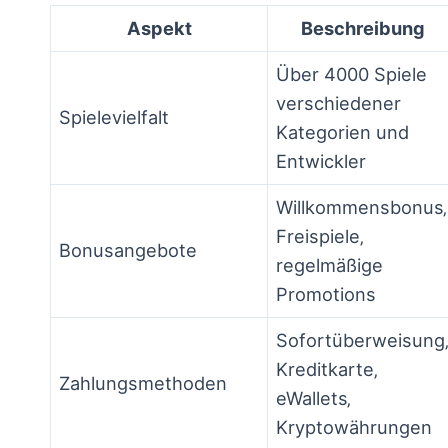
Aspekt
Beschreibung
Über 4000 Spiele
verschiedener
Spielevielfalt
Kategorien und
Entwickler
Willkommensbonus‚
Freispiele‚
Bonusangebote
regelmäßige
Promotions
Sofortüberweisung
Kreditkarte‚
Zahlungsmethoden
eWallets‚
Kryptowährungen