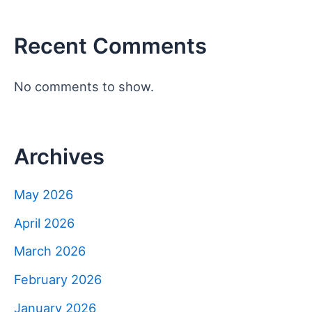
Recent Comments
No comments to show.
Archives
May 2026
April 2026
March 2026
February 2026
January 2026