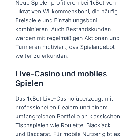
Neue Spieler profitieren bei 1xBet von
lukrativen Willkommensboni‚ die häufig
Freispiele und Einzahlungsboni
kombinieren. Auch Bestandskunden
werden mit regelmäßigen Aktionen und
Turnieren motiviert‚ das Spielangebot
weiter zu erkunden.
Live-Casino und mobiles
Spielen
Das 1xBet Live-Casino überzeugt mit
professionellen Dealern und einem
umfangreichen Portfolio an klassischen
Tischspielen wie Roulette‚ Blackjack
und Baccarat. Für mobile Nutzer gibt es