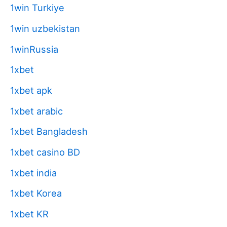
1win Turkiye
1win uzbekistan
1winRussia
1xbet
1xbet apk
1xbet arabic
1xbet Bangladesh
1xbet casino BD
1xbet india
1xbet Korea
1xbet KR