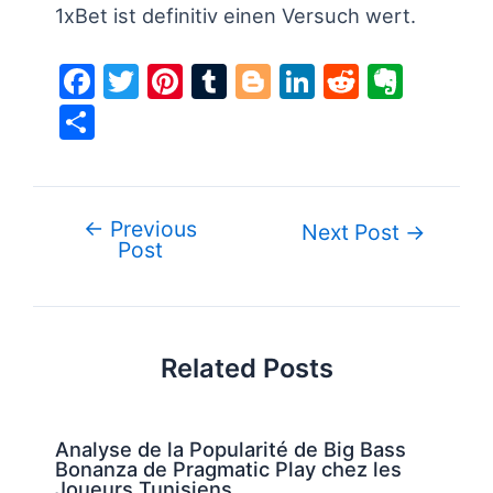
1xBet ist definitiv einen Versuch wert.
F
T
Pi
T
Bl
Li
R
E
a
w
nt
u
o
n
e
v
S
c
itt
er
m
g
k
d
er
h
e
er
e
bl
g
e
di
n
ar
b
st
r
er
dI
t
ot
e
←
Previous
Post
Next Post
→
o
n
e
Post
navigation
o
k
Related Posts
Analyse de la Popularité de Big Bass
Bonanza de Pragmatic Play chez les
Joueurs Tunisiens