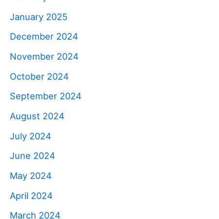
January 2025
December 2024
November 2024
October 2024
September 2024
August 2024
July 2024
June 2024
May 2024
April 2024
March 2024