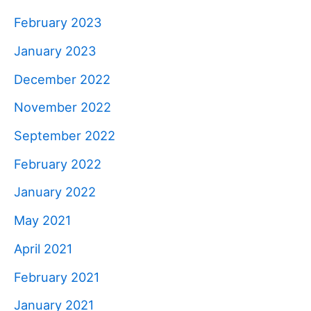
February 2023
January 2023
December 2022
November 2022
September 2022
February 2022
January 2022
May 2021
April 2021
February 2021
January 2021