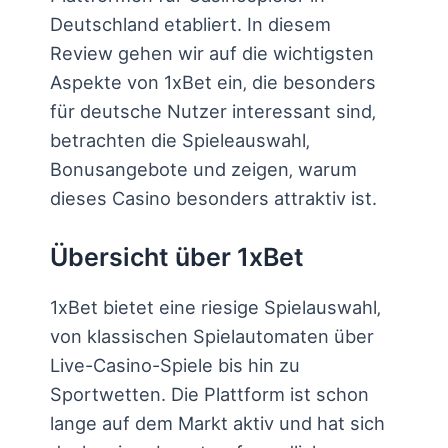
Deutschland etabliert. In diesem
Review gehen wir auf die wichtigsten
Aspekte von 1xBet ein‚ die besonders
für deutsche Nutzer interessant sind‚
betrachten die Spieleauswahl‚
Bonusangebote und zeigen‚ warum
dieses Casino besonders attraktiv ist.
Übersicht über 1xBet
1xBet bietet eine riesige Spielauswahl‚
von klassischen Spielautomaten über
Live-Casino-Spiele bis hin zu
Sportwetten. Die Plattform ist schon
lange auf dem Markt aktiv und hat sich