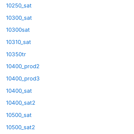
10250_sat
10300_sat
10300sat
10310_sat
10350tr
10400_prod2
10400_prod3
10400_sat
10400_sat2
10500_sat
10500_sat2