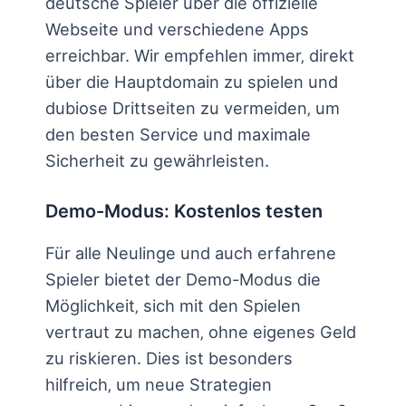
deutsche Spieler über die offizielle
Webseite und verschiedene Apps
erreichbar. Wir empfehlen immer‚ direkt
über die Hauptdomain zu spielen und
dubiose Drittseiten zu vermeiden‚ um
den besten Service und maximale
Sicherheit zu gewährleisten.
Demo-Modus: Kostenlos testen
Für alle Neulinge und auch erfahrene
Spieler bietet der Demo-Modus die
Möglichkeit‚ sich mit den Spielen
vertraut zu machen‚ ohne eigenes Geld
zu riskieren. Dies ist besonders
hilfreich‚ um neue Strategien