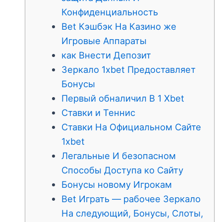
Конфиденциальность
Bet Кэшбэк На Казино же
Игровые Аппараты
как Внести Депозит
Зеркало 1xbet Предоставляет
Бонусы
Первый обналичил В 1 Xbet
Ставки и Теннис
Ставки На Официальном Сайте
1xbet
Легальные И безопасном
Способы Доступа ко Сайту
Бонусы новому Игрокам
Bet Играть — рабочее Зеркало
На следующий, Бонусы, Слоты,