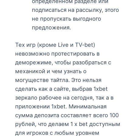
определенном разделе или
подписаться на рассылку, этого
не пропускать выгодного
предложения.
Тех игр (кроме Live и TV-bet)
невозможно протестировать в
деморежиме, чтобы разобраться с
механикой и чем узнать о
могуществе тайтла. Это нельзя
сделать как а сайте, выбрав 1xbet
зеркало рабочее на сегодня, так а в
приложении 1xbet. Минимальная
сумма депозита составляет всего 100
рублей, что делаем 1 x bet доступным
для игроков с любым уровнем