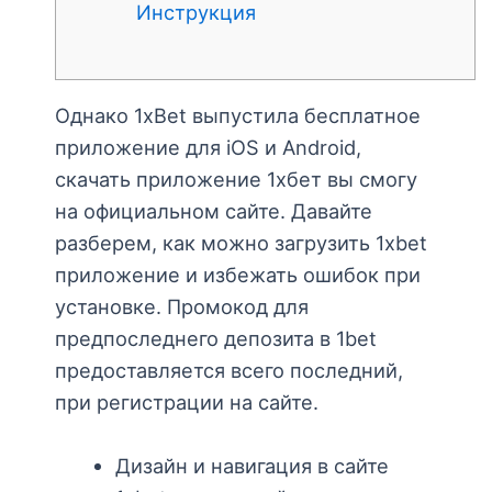
Инструкция
Однако 1xBet выпустила бесплатное
приложение для iOS и Android,
скачать приложение 1хбет вы смогу
на официальном сайте. Давайте
разберем, как можно загрузить 1xbet
приложение и избежать ошибок при
установке. Промокод для
предпоследнего депозита в 1bet
предоставляется всего последний,
при регистрации на сайте.
Дизайн и навигация в сайте