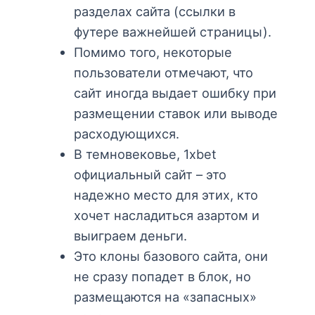
разделах сайта (ссылки в
футере важнейшей страницы).
Помимо того, некоторые
пользователи отмечают, что
сайт иногда выдает ошибку при
размещении ставок или выводе
расходующихся.
В темновековье, 1xbet
официальный сайт – это
надежно место для этих, кто
хочет насладиться азартом и
выиграем деньги.
Это клоны базового сайта, они
не сразу попадет в блок, но
размещаются на «запасных»