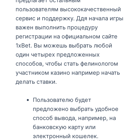
предлагает остальным
пользователям высококачественный
сервис и поддержку. Ддя начала игры
важен выполнить процедуру
регистрации на официальном сайте
1xBet. Вы можешь выбрать любой
один четырех предложенных
способов, чтобы стать фелинологом
участником казино например начать
делать ставки.
Пользователю будет
предложено выбрать удобное
способ вывода, например, на
банковскую карту или
электронный кошелек.