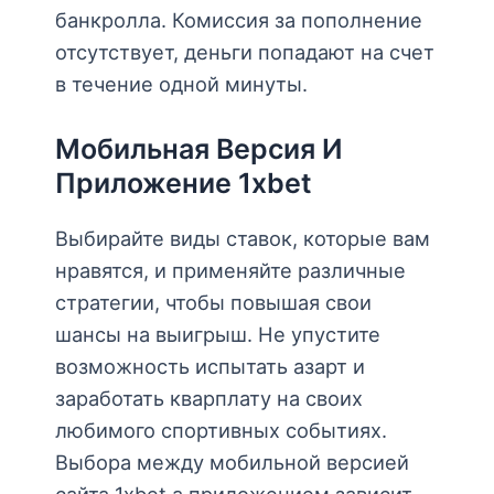
банкролла. Комиссия за пополнение
отсутствует, деньги попадают на счет
в течение одной минуты.
Мобильная Версия И
Приложение 1xbet
Выбирайте виды ставок, которые вам
нравятся, и применяйте различные
стратегии, чтобы повышая свои
шансы на выигрыш. Не упустите
возможность испытать азарт и
заработать кварплату на своих
любимого спортивных событиях.
Выбора между мобильной версией
сайта 1xbet а приложением зависит