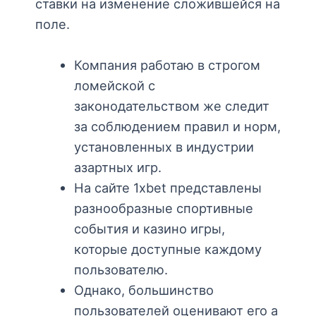
ставки на изменение сложившейся на
поле.
Компания работаю в строгом
ломейской с
законодательством же следит
за соблюдением правил и норм,
установленных в индустрии
азартных игр.
На сайте 1xbet представлены
разнообразные спортивные
события и казино игры,
которые доступные каждому
пользователю.
Однако, большинство
пользователей оценивают его а