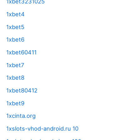
1xbet3231025
1xbet4
1xbet5
1xbet6
1xbet60411
1xbet7
1xbet8
1xbet80412
1xbet9
1xcinta.org
1xslots-vhod-android.ru 10