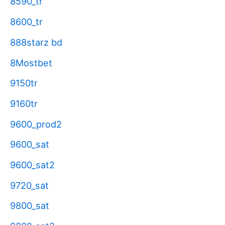
8590_tr
8600_tr
888starz bd
8Mostbet
9150tr
9160tr
9600_prod2
9600_sat
9600_sat2
9720_sat
9800_sat