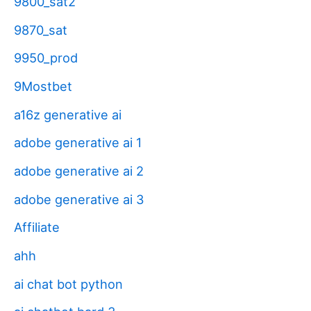
9800_sat2
9870_sat
9950_prod
9Mostbet
a16z generative ai
adobe generative ai 1
adobe generative ai 2
adobe generative ai 3
Affiliate
ahh
ai chat bot python