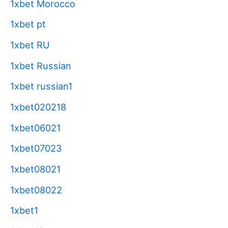
1xbet Morocco
1xbet pt
1xbet RU
1xbet Russian
1xbet russian1
1xbet020218
1xbet06021
1xbet07023
1xbet08021
1xbet08022
1xbet1