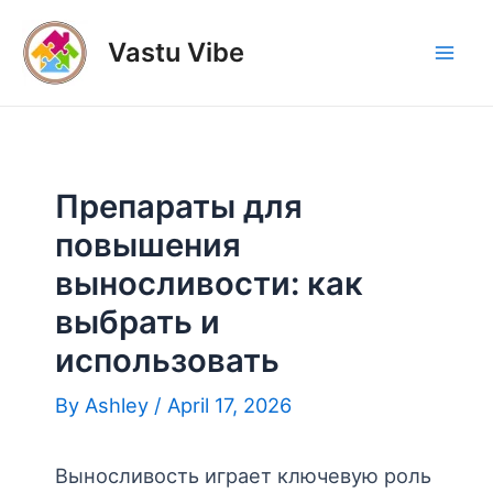
Skip
to
Vastu Vibe
Mai
content
Men
Препараты для
повышения
выносливости: как
выбрать и
использовать
By
Ashley
/
April 17, 2026
Выносливость играет ключевую роль