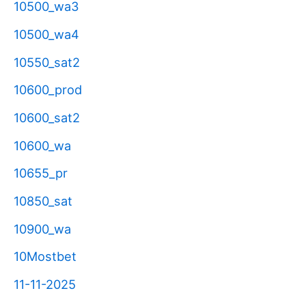
10500_wa3
10500_wa4
10550_sat2
10600_prod
10600_sat2
10600_wa
10655_pr
10850_sat
10900_wa
10Mostbet
11-11-2025