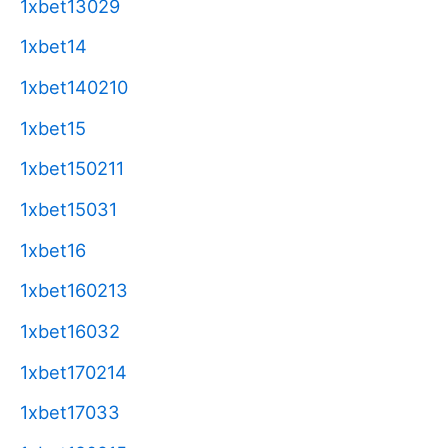
1xbet13029
1xbet14
1xbet140210
1xbet15
1xbet150211
1xbet15031
1xbet16
1xbet160213
1xbet16032
1xbet170214
1xbet17033