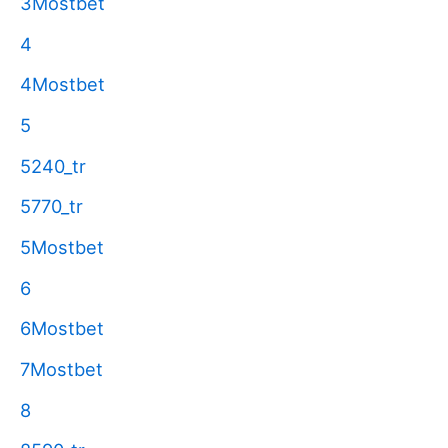
3Mostbet
4
4Mostbet
5
5240_tr
5770_tr
5Mostbet
6
6Mostbet
7Mostbet
8