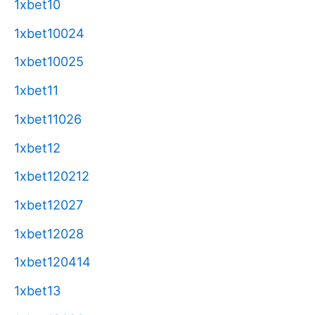
1xbet10
1xbet10024
1xbet10025
1xbet11
1xbet11026
1xbet12
1xbet120212
1xbet12027
1xbet12028
1xbet120414
1xbet13