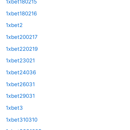
1xbet180215
1xbet180216
1xbet2
1xbet200217
1xbet220219
1xbet23021
1xbet24036
1xbet26031
1xbet29031
1xbet3
1xbet310310